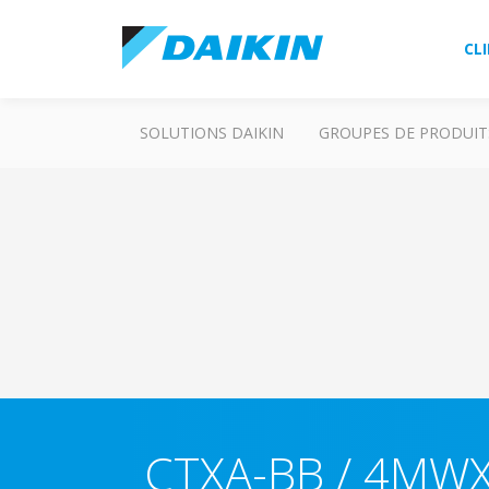
CL
SOLUTIONS DAIKIN
GROUPES DE PRODUIT
CTXA-BB / 4MW