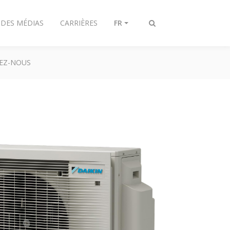
 DES MÉDIAS
CARRIÈRES
FR
Afficher/masquer
recherche
EZ-NOUS