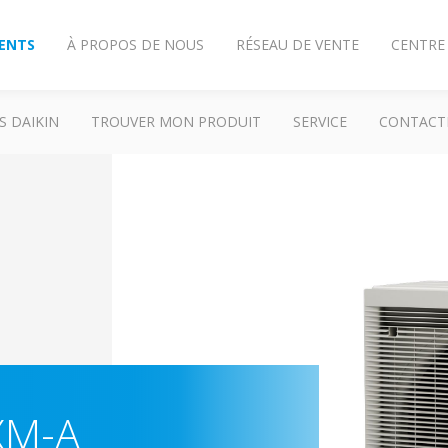
IENTS
À PROPOS DE NOUS
RÉSEAU DE VENTE
CENTRE
S DAIKIN
TROUVER MON PRODUIT
SERVICE
CONTACT
XM-A