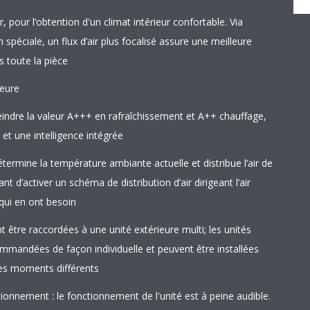
r, pour l’obtention d'un climat intérieur confortable. Via
n spéciale, un flux d’air plus focalisé assure une meilleure
s toute la pièce
ieure
teindre la valeur A+++ en rafraîchissement et A++ chauffage,
et une intelligence intégrée
étermine la température ambiante actuelle et distribue l’air de
 d’activer un schéma de distribution d’air dirigeant l’air
 qui en ont besoin
t être raccordées à une unité extérieure multi; les unités
ommandées de façon individuelle et peuvent être installées
des moments différents
ionnement : le fonctionnement de l'unité est à peine audible.