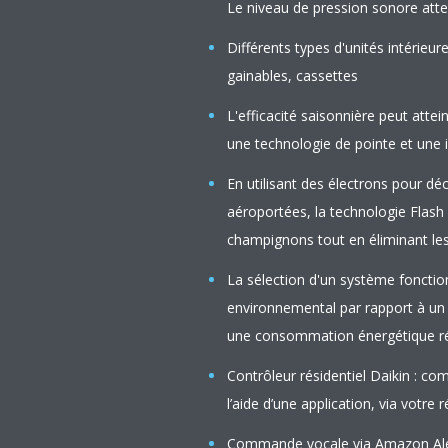
Le niveau de pression sonore atte
Différents types d'unités intérieu
gainables, cassettes
L'efficacité saisonnière peut atte
une technologie de pointe et une i
En utilisant des électrons pour dé
aéroportées, la technologie Flash
champignons tout en éliminant les 
La sélection d'un système fonctio
environnemental par rapport à un
une consommation énergétique réd
Contrôleur résidentiel Daikin : co
l’aide d’une application, via votre 
Commande vocale via Amazon Alex