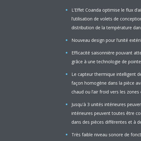
L’Effet Coanda optimise le flux d’ai
l’utilisation de volets de conceptio
distribution de la température dan
Nouveau design pour l’unité extér
Efficacité saisonnière pouvant at
grâce à une technologie de pointe 
Le capteur thermique intelligent d
façon homogène dans la pièce avant
chaud ou l’air froid vers les zones
Jusqu'à 3 unités intérieures peuven
intérieures peuvent toutes être c
dans des pièces différentes et à 
Très faible niveau sonore de fonct