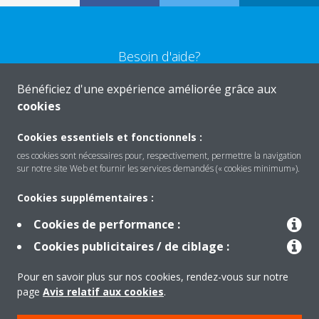
Besoin d'aide?
Bénéficiez d'une expérience améliorée grâce aux
CONTACTEZ-NOUS
cookies
Cookies essentiels et fonctionnels :
ces cookies sont nécessaires pour, respectivement, permettre la navigation
sur notre site Web et fournir les services demandés (« cookies minimum»).
Produits
Cookies supplémentaires :
Cookies de performance :
Solutions
Cookies publicitaires / de ciblage :
Pour en savoir plus sur nos cookies, rendez-vous sur notre
À propos de Daikin
page
Avis relatif aux cookies
.