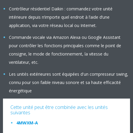
Contrôleur résidentiel Daikin : commandez votre unité
intérieure depuis n’importe quel endroit à l’aide d’une
application, via votre réseau local ou Internet.
Commande vocale via Amazon Alexa ou Google Assistant
pour contrôler les fonctions principales comme le point de
consigne, le mode de fonctionnement, la vitesse du
ventilateur, etc.
Les unités extérieures sont équipées d'un compresseur swing,
connu pour son faible niveau sonore et sa haute efficacité
énergétique
Cette unité peut être combinée avec les unités
suivantes
4MWXM-A