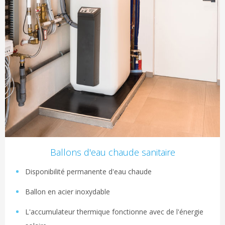
Ballons d'eau chaude sanitaire
Disponibilité permanente d'eau chaude
Ballon en acier inoxydable
L'accumulateur thermique fonctionne avec de l'énergie