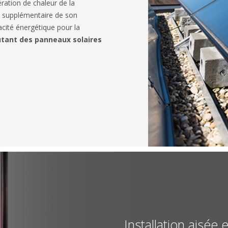
ation de chaleur de la
n supplémentaire de son
acité énergétique pour la
utant des panneaux solaires
Installation aisée 