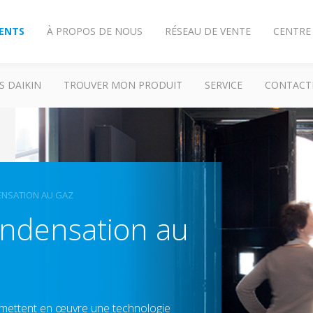
IENTS
À PROPOS DE NOUS
RÉSEAU DE VENTE
CENTRE
S DAIKIN
TROUVER MON PRODUIT
SERVICE
CONTACT
ENSATION AU GAZ
ondensation au
mettent en œuvre une technologie