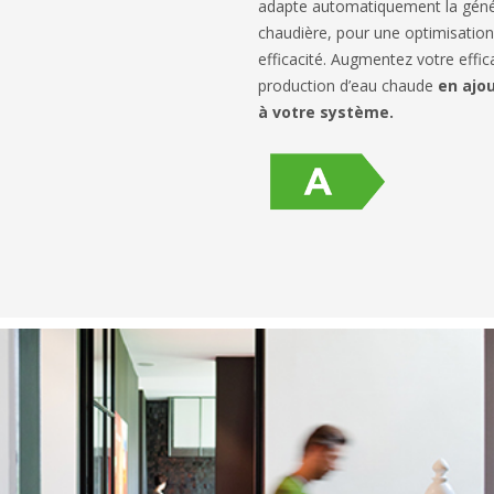
adapte automatiquement la génér
chaudière, pour une optimisatio
efficacité. Augmentez votre effic
production d’eau chaude
en ajo
à votre système.