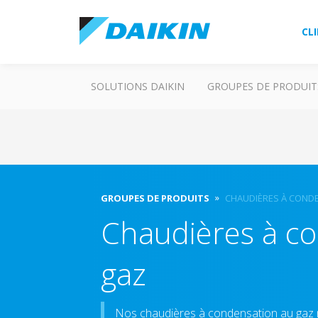
CL
SOLUTIONS DAIKIN
GROUPES DE PRODUIT
GROUPES DE PRODUITS
CHAUDIÈRES À COND
Chaudières à c
gaz
Nos chaudières à condensation au gaz 