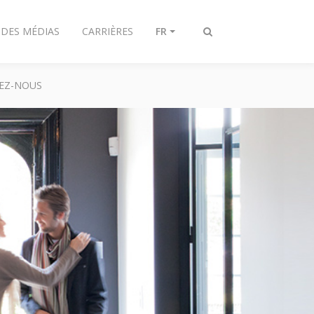
 DES MÉDIAS
CARRIÈRES
FR
Afficher/masquer
recherche
EZ-NOUS