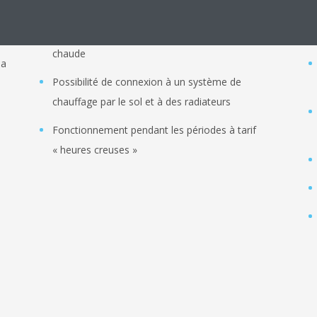
Assure le chauffage et la production d’eau
chaude
la
Possibilité de connexion à un système de
chauffage par le sol et à des radiateurs
Fonctionnement pendant les périodes à tarif
« heures creuses »