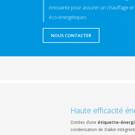
innovante pour assurer un chauffage et 
éco-énergétiques.
NOUS CONTACTER
Haute efficacité é
Dotées d’une
étiquette-énergi
condensation de Daikin intègren