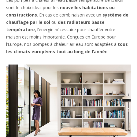
Les pompes à chaleur air-eau basse température de Daikin
sont le choix idéal pour les
nouvelles habitations
ou
constructions
. En cas de combinaison avec un
système de
chauffage par le sol
ou
des radiateurs basse
température,
l’énergie nécessaire pour chauffer votre
maison est moins importante. Conçues en Europe pour
l’Europe, nos pompes à chaleur air-eau sont adaptées à
tous
les climats européens tout au long de l’année
.