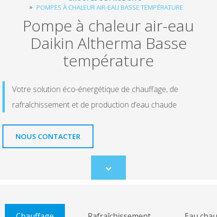
POMPES À CHALEUR AIR-EAU BASSE TEMPÉRATURE
Pompe à chaleur air-eau
Daikin Altherma Basse
température
Votre solution éco-énergétique de chauffage, de
rafraîchissement et de production d’eau chaude
NOUS CONTACTER
Scroll
to
content
Chauffage
Rafraîchissement
Eau cha