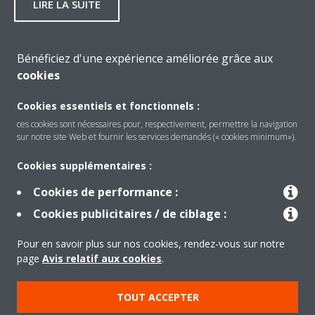
LIRE LA SUITE
Bénéficiez d'une expérience améliorée grâce aux
cookies
Cookies essentiels et fonctionnels :
DÉCOUVREZ TOUS NOS PRODUITS
ces cookies sont nécessaires pour, respectivement, permettre la navigation
sur notre site Web et fournir les services demandés (« cookies minimum»).
Cookies supplémentaires :
Cookies de performance :
Besoin d'aide?
Cookies publicitaires / de ciblage :
CONTACTEZ-NOUS
Pour en savoir plus sur nos cookies, rendez-vous sur notre
page
Avis relatif aux cookies
.
TOUT ACCEPTER