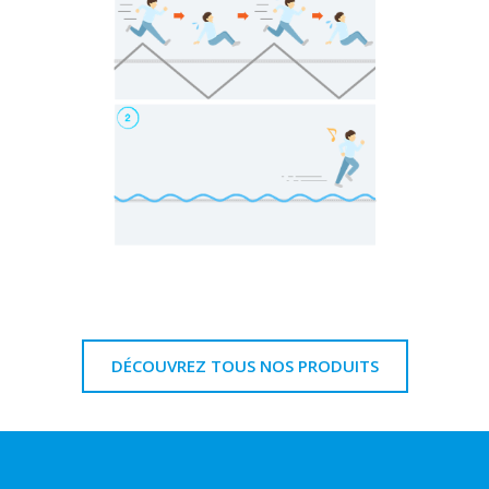
DÉCOUVREZ TOUS NOS PRODUITS