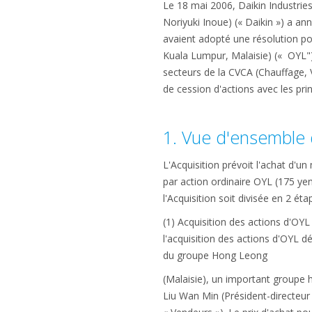
Le 18 mai 2006, Daikin Industries,
Noriyuki Inoue) (« Daikin ») a an
avaient adopté une résolution pour
Kuala Lumpur, Malaisie) (« OYL")
secteurs de la CVCA (Chauffage, Ve
de cession d'actions avec les prin
1. Vue d'ensemble d
L'Acquisition prévoit l'achat d'u
par action ordinaire OYL (175 yen
l'Acquisition soit divisée en 2 éta
(1) Acquisition des actions d'OYL
l'acquisition des actions d'OYL dé
du groupe Hong Leong
(Malaisie), un important groupe h
Liu Wan Min (Président-directeur 