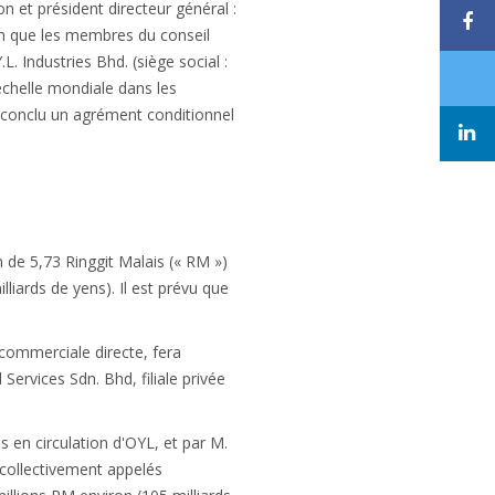
on et président directeur général :
ion que les membres du conseil
. Industries Bhd. (siège social :
échelle mondiale dans les
it conclu un agrément conditionnel
 de 5,73 Ringgit Malais (« RM »)
liards de yens). Il est prévu que
 commerciale directe, fera
Services Sdn. Bhd, filiale privée
 en circulation d'OYL, et par M.
 collectivement appelés