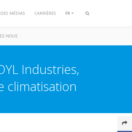
 DES MÉDIAS
CARRIÈRES
FR
Afficher/masquer
recherche
EZ-NOUS
OYL Industries,
 climatisation