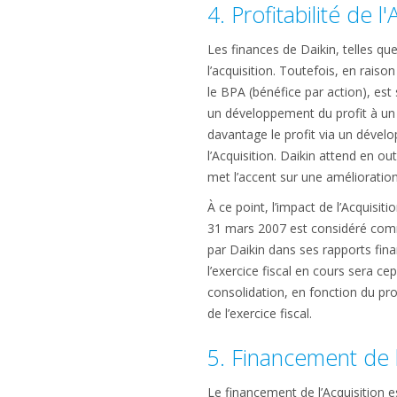
4. Profitabilité de l
Les finances de Daikin, telles qu
l’acquisition. Toutefois, en raiso
le BPA (bénéfice par action), es
un développement du profit à un 
davantage le profit via un dével
l’Acquisition. Daikin attend en ou
met l’accent sur une amélioration
À ce point, l’impact de l’Acquisit
31 mars 2007 est considéré comm
par Daikin dans ses rapports fina
l’exercice fiscal en cours sera 
consolidation, en fonction du prog
de l’exercice fiscal.
5. Financement de l
Le financement de l’Acquisition e