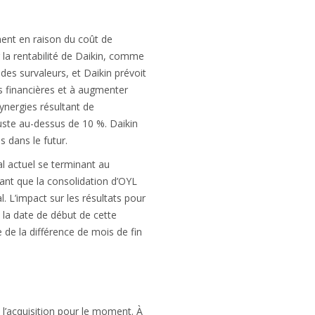
ement en raison du coût de
r la rentabilité de Daikin, comme
es survaleurs, et Daikin prévoit
s financières et à augmenter
ynergies résultant de
 juste au-dessus de 10 %. Daikin
 dans le futur.
cal actuel se terminant au
nt que la consolidation d’OYL
 L’impact sur les résultats pour
 la date de début de cette
e de la différence de mois de fin
 l’acquisition pour le moment. À