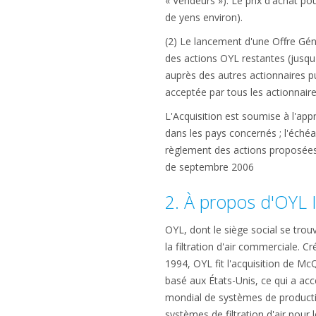
« Vendeurs »). Le prix d'achat p
de yens environ).
(2) Le lancement d'une Offre Géné
des actions OYL restantes (jusqu'
auprès des autres actionnaires pu
acceptée par tous les actionnaire
L'Acquisition est soumise à l'ap
dans les pays concernés ; l'échéa
règlement des actions proposées 
de septembre 2006
2. À propos d'OYL 
OYL, dont le siège social se trou
la filtration d'air commerciale.
1994, OYL fit l'acquisition de M
basé aux États-Unis, ce qui a acc
mondial de systèmes de productio
systèmes de filtration d'air pour 