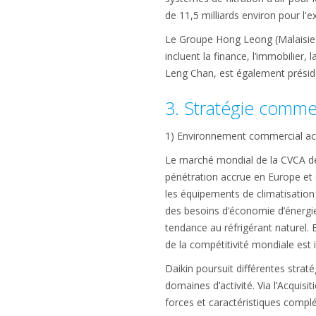
de 11,5 milliards environ pour l'ex
Le Groupe Hong Leong (Malaisie),
incluent la finance, l’immobilier
Leng Chan, est également préside
3. Stratégie commer
1) Environnement commercial actu
Le marché mondial de la CVCA dev
pénétration accrue en Europe et d
les équipements de climatisation 
des besoins d’économie d’énergi
tendance au réfrigérant naturel. 
de la compétitivité mondiale est 
Daikin poursuit différentes stra
domaines d’activité. Via l’Acqui
forces et caractéristiques compl