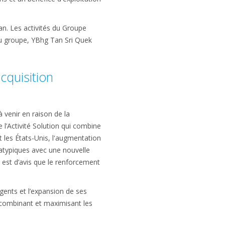
n. Les activités du Groupe
 du groupe, YBhg Tan Sri Quek
cquisition
venir en raison de la
 l’Activité Solution qui combine
 les États-Unis, l'augmentation
atypiques avec une nouvelle
n est d’avis que le renforcement
gents et l’expansion de ses
 combinant et maximisant les