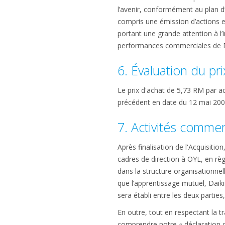
l’avenir, conformément au plan d’
compris une émission d’actions 
portant une grande attention à l’i
performances commerciales de Da
6. Évaluation du pri
Le prix d'achat de 5,73 RM par a
précédent en date du 12 mai 200
7. Activités commer
Après finalisation de l'Acquisitio
cadres de direction à OYL, en règl
dans la structure organisationnell
que l’apprentissage mutuel, Daiki
sera établi entre les deux parti
En outre, tout en respectant la tr
comprendre notre « déclaration d