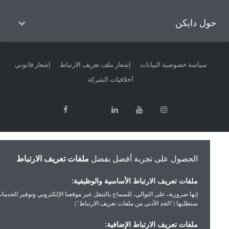
ل دايكن
سياسة خصوصية البيانات
إشعار ملف تعريف الارتباط
إشعار قانوني
أخلاقيات الشركة
الحصول على تجربة أفضل بفضل
ملفات تعريف الارتباط
ملفات تعريف الارتباط الأساسية والوظيفية:
إنها ضرورية، على التوالي، للسماح بالتنقل عبر موقعنا الإلكتروني وتوفير الخدمات التي
ستطلبها ("الحد الأدنى من ملفات تعريف الارتباط").
ملفات تعريف الارتباط الإضافية: