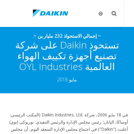
تبديل
تب
البحث
ال
~ إجمالي الاستحواذ 232 مليار ين ~
تستحوذ Daikin على شركة
تصنيع أجهزة تكييف الهواء
العالمية OYL Industries
مايو 2016
في 18 مايو 2006، شركة Daikin Industries, Ltd.‎ (المكتب الرئيسي:
اكا، اليابان؛ رئيس مجلس الإدارة والرئيس التنفيذي: نوريوكي إنوي)
أعلنت ("Daikin") في اجتماع مجلس الإدارة المنعقد اليوم، أن مجلس