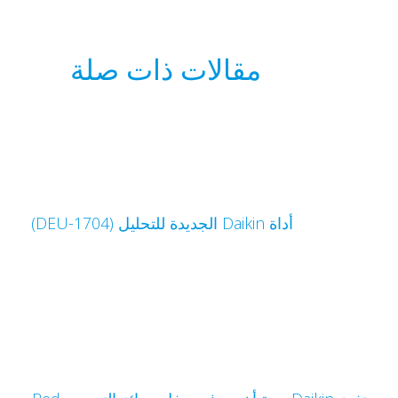
مقالات ذات صلة
أداة Daikin الجديدة للتحليل (DEU-1704)