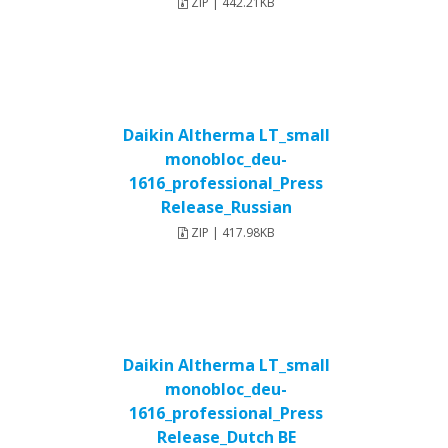
ZIP | 442.21KB
Daikin Altherma LT_small
monobloc_deu-
1616_professional_Press
Release_Russian
ZIP | 417.98KB
Daikin Altherma LT_small
monobloc_deu-
1616_professional_Press
Release_Dutch BE