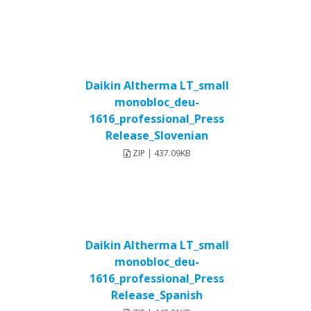
Daikin Altherma LT_small
monobloc_deu-
1616_professional_Press
Release_Slovenian
ZIP | 437.09KB
Daikin Altherma LT_small
monobloc_deu-
1616_professional_Press
Release_Spanish