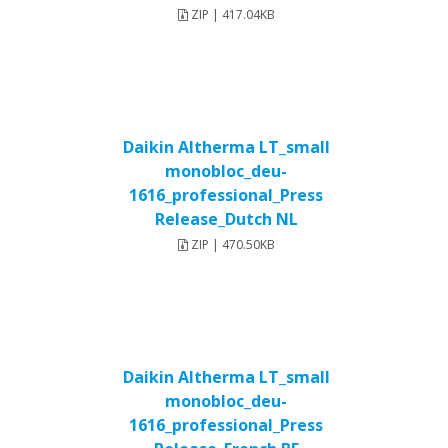
ZIP | 417.04KB
Daikin Altherma LT_small
monobloc_deu-
1616_professional_Press
Release_Dutch NL
ZIP | 470.50KB
Daikin Altherma LT_small
monobloc_deu-
1616_professional_Press