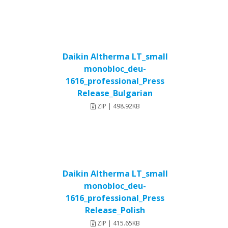
Daikin Altherma LT_small
monobloc_deu-
1616_professional_Press
Release_Bulgarian
ZIP | 498.92KB
Daikin Altherma LT_small
monobloc_deu-
1616_professional_Press
Release_Polish
ZIP | 415.65KB