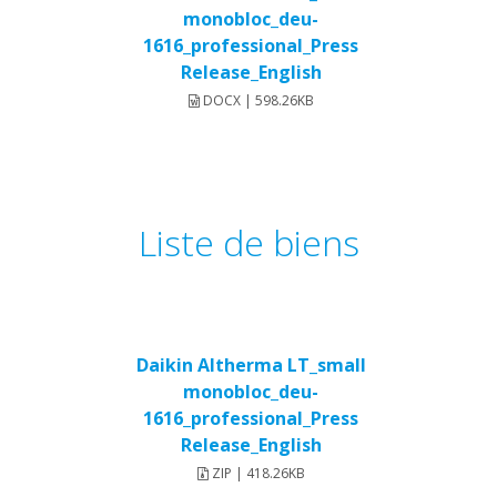
monobloc_deu-
1616_professional_Press
Release_English
DOCX | 598.26KB
Liste de biens
Daikin Altherma LT_small
monobloc_deu-
1616_professional_Press
Release_English
ZIP | 418.26KB