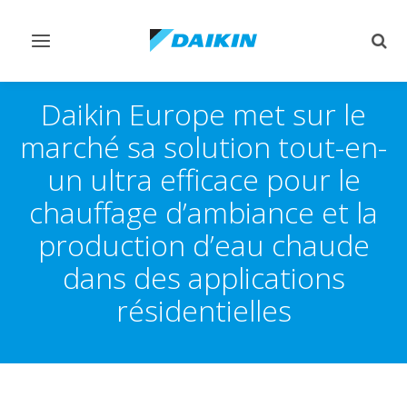
Afficher/masquer
Affi
navigation
rech
Daikin Europe met sur le
marché sa solution tout-en-
un ultra efficace pour le
chauffage d’ambiance et la
production d’eau chaude
dans des applications
résidentielles