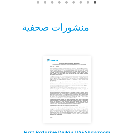
منشورات صحفية
First Exclusive Daikin UAE Showroom