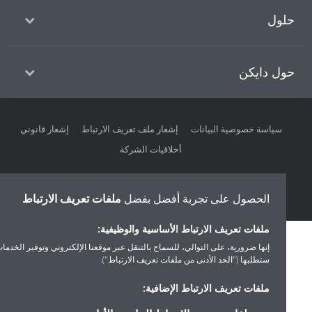
ول
ل دايكن
سياسة خصوصية البيانات
إشعار ملف تعريف الارتباط
إشعار قانوني
أخلاقيات الشركة
الحصول على تجربة أفضل بفضل
ملفات تعريف الارتباط
ملفات تعريف الارتباط الأساسية والوظيفية:
إنها ضرورية، على التوالي، للسماح بالتنقل عبر موقعنا الإلكتروني وتوفير الخدمات التي
ستطلبها ("الحد الأدنى من ملفات تعريف الارتباط").
ملفات تعريف الارتباط الإضافية: