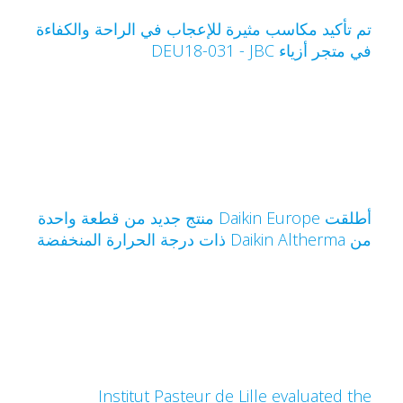
م تأكيد مكاسب مثيرة للإعجاب في الراحة والكفاءة
ي متجر أزياء JBC‏ - DEU18-031
أطلقت Daikin Europe منتج جديد من قطعة واحدة
Daikin Altherm ذات درجة الحرارة المنخفضة
Institut Pasteur de Lille evaluated th