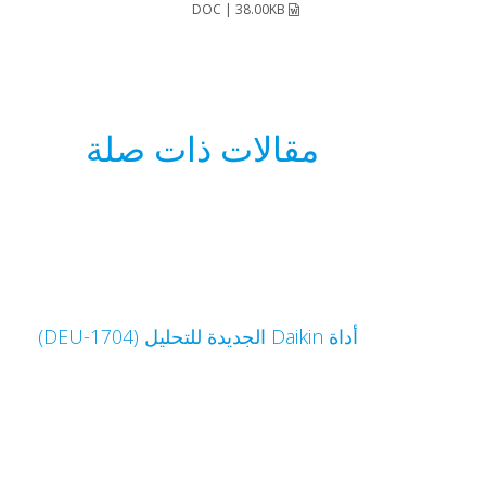
DOC | 38.00KB
مقالات ذات صلة
أداة Daikin الجديدة للتحليل (DEU-1704)