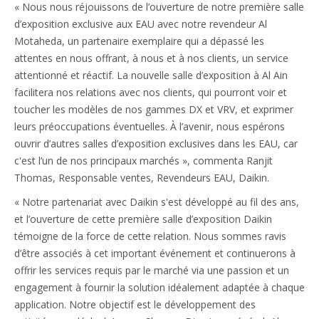
« Nous nous réjouissons de l’ouverture de notre première salle
d’exposition exclusive aux EAU avec notre revendeur Al
Motaheda, un partenaire exemplaire qui a dépassé les
attentes en nous offrant, à nous et à nos clients, un service
attentionné et réactif. La nouvelle salle d’exposition à Al Ain
facilitera nos relations avec nos clients, qui pourront voir et
toucher les modèles de nos gammes DX et VRV, et exprimer
leurs préoccupations éventuelles. À l’avenir, nous espérons
ouvrir d’autres salles d’exposition exclusives dans les EAU, car
c'est l’un de nos principaux marchés », commenta Ranjit
Thomas, Responsable ventes, Revendeurs EAU, Daikin.
« Notre partenariat avec Daikin s'est développé au fil des ans,
et l’ouverture de cette première salle d’exposition Daikin
témoigne de la force de cette relation. Nous sommes ravis
d’être associés à cet important événement et continuerons à
offrir les services requis par le marché via une passion et un
engagement à fournir la solution idéalement adaptée à chaque
application. Notre objectif est le développement des