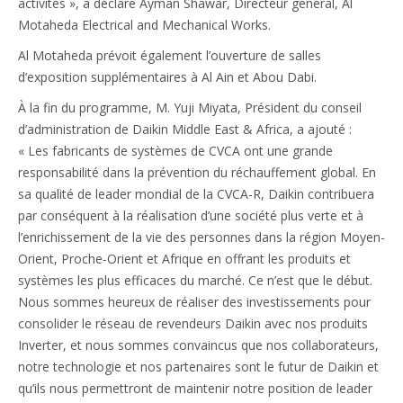
activités », a déclaré Ayman Shawar, Directeur général, Al
Motaheda Electrical and Mechanical Works.
Al Motaheda prévoit également l’ouverture de salles
d’exposition supplémentaires à Al Ain et Abou Dabi.
À la fin du programme, M. Yuji Miyata, Président du conseil
d’administration de Daikin Middle East & Africa, a ajouté :
« Les fabricants de systèmes de CVCA ont une grande
responsabilité dans la prévention du réchauffement global. En
sa qualité de leader mondial de la CVCA-R, Daikin contribuera
par conséquent à la réalisation d’une société plus verte et à
l’enrichissement de la vie des personnes dans la région Moyen-
Orient, Proche-Orient et Afrique en offrant les produits et
systèmes les plus efficaces du marché. Ce n’est que le début.
Nous sommes heureux de réaliser des investissements pour
consolider le réseau de revendeurs Daikin avec nos produits
Inverter, et nous sommes convaincus que nos collaborateurs,
notre technologie et nos partenaires sont le futur de Daikin et
qu’ils nous permettront de maintenir notre position de leader