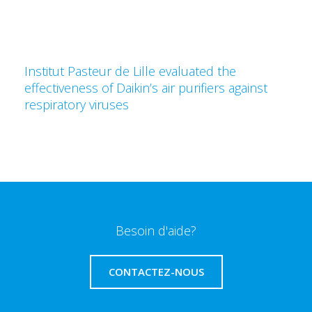
Institut Pasteur de Lille evaluated the
effectiveness of Daikin’s air purifiers against
respiratory viruses
Besoin d'aide?
CONTACTEZ-NOUS