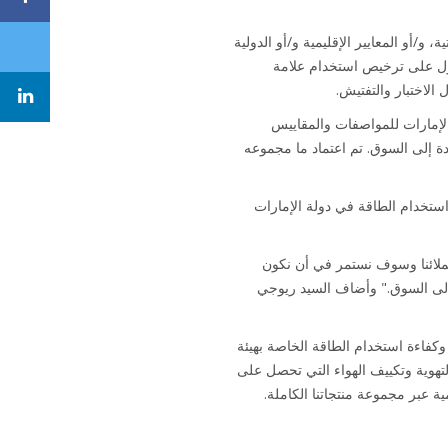
إماراتية، و/أو المعايير الإقليمية و/أو الدولية
صول على ترخيص استخدام علامة
 الاختبار والتفتيش.
لتبريد الهوائي الممنوحة من هيئة الإمارات للمواصفات والمقاييس
 منتجات عالية الجودة إلى السوق. تم اعتماد ما مجموعه
ت السلامة وكفاءة استخدام الطاقة في دولة الإمارات
نتجات المتاحة لعملائنا وسوف نستمر في أن نكون
 إلى السوق." وأضاف السيد ريوجي
 مع متطلبات السلامة وكفاءة استخدام الطاقة الخاصة بهيئة
نظمة التدفئة والتهوية وتكييف الهواء التي تحصل على
مية عبر مجموعة منتجاتنا الكاملة.