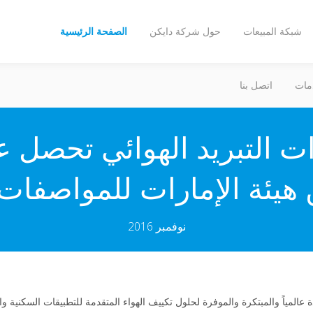
شبكة المبيعات
حول شركة دايكن
الصفحة الرئيسية
مات
اتصل بنا
دات Daikin ذات التبريد الهوائي ت
 هيئة الإمارات للمواصفات وا
نوفمبر 2016
انية الرائدة عالمياً والمبتكرة والموفرة لحلول تكييف الهواء المتقدمة للتطبيقات السكني