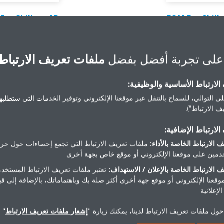
For Chillers-AR
EQM For Chill
PDF | 211.55KB
على تجربة أفضل بفضل
ملفات تعريف الارتباط
لارتباط الأساسية والوظيفية:
ى التوالي، للسماح بالتنقل عبر موقعنا الإلكتروني وتوفير الخدمات التي ستطلبها 
 الارتباط").
مقالات ذات صلة
لارتباط الإضافية:
 الارتباط الخاصة بالأداء:
ملفات تعريف الارتباط التي تجمع إحصاءات حول حرك
مين على موقعنا الإلكتروني أو موقع خاص بجهة أخرى
 الارتباط الخاصة بالإعلان / الاستهداف:
تعتبر ملفات تعريف الارتباط المستخدم
موقعنا الإلكتروني أو موقع جهة أخرى أكثر صلة بك وباهتماماتك، بالإضافة إلى ق
لإعلانية
ول ملفات تعريف الارتباط لدينا، يمكنك زيارة "
إشعار ملفات تعريف الارتباط
" 