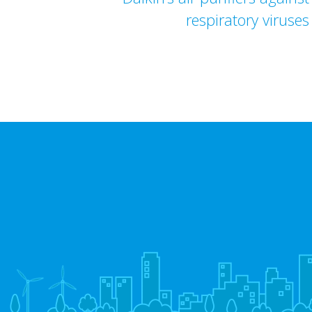
respiratory viruses