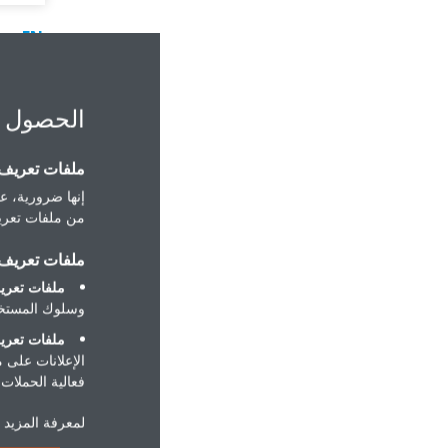
ers-EN
PDF | 156.69KB
الحصول 
ملفات تعريف ا
إنها ضرورية، عل
من ملفات تعريف
ملفات تعريف ا
ملفات تعريف
وسلوك المستخد
ملفات تعريف
الإعلانات على 
فعالية الحملات ا
لمعرفة المزيد ح