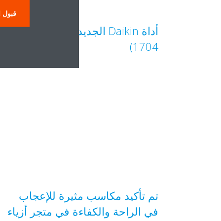
قبول ا
أداة Daikin الجديدة للتحليل (DEU-
1704)
تم تأكيد مكاسب مثيرة للإعجاب
في الراحة والكفاءة في متجر أزياء