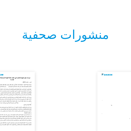
منشورات صحفية