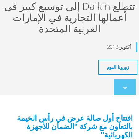
تتطلع Daikin إلى توسيع كبير في
أعمالها التجارية في الإمارات
العربية المتحدة
بر 2018
ورونا اليوم
Scroll
to
content
تتاح أول صالة عرض في رأس الخيمة
لتعاون مع شركة "الضمان للأجهزة
كهربائية"