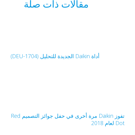
مقالات ذات صلة
أداة Daikin الجديدة للتحليل (DEU-1704)
تفوز Daikin مرة أخرى في حفل جوائز التصميم Red
Do لعام 2018