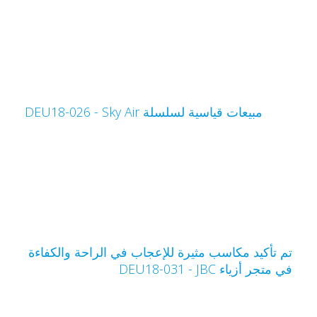
مبيعات قياسية لسلسلة Sky Air‏ - DEU18-026
م تأكيد مكاسب مثيرة للإعجاب في الراحة والكفاءة
ي متجر أزياء JBC‏ - DEU18-031