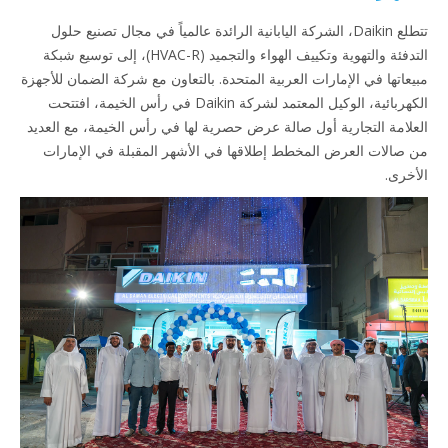
تتطلع Daikin، الشركة اليابانية الرائدة عالمياً في مجال تصنيع حلول
التدفئة والتهوية وتكييف الهواء والتجميد (HVAC-R)، إلى توسيع شبكة
عاتها في الإمارات العربية المتحدة. بالتعاون مع شركة الضمان للأجهزة
الكهربائية، الوكيل المعتمد لشركة Daikin في رأس الخيمة، افتتحت
لامة التجارية أول صالة عرض حصرية لها في رأس الخيمة، مع العديد
صالات العرض المخطط إطلاقها في الأشهر المقبلة في الإمارات
خرى.