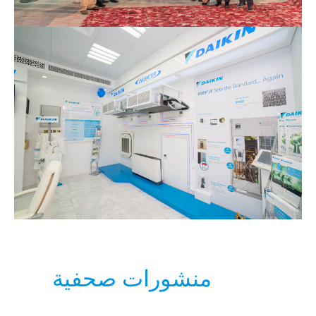
منشورات صحفية