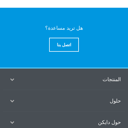
هل تريد مساعدة؟
اتصل بنا
منتجات
ول
ل دايكن