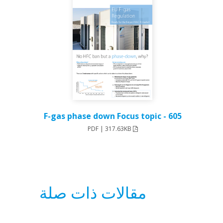
605 - F-gas phase down Focus topic
PDF | 317.63KB
مقالات ذات صلة