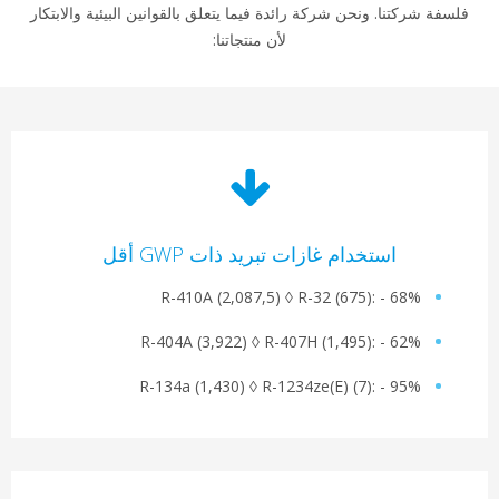
تنا. ونحن شركة رائدة فيما يتعلق بالقوانين البيئية والابتكار
لأن منتجاتنا:
استخدام غازات تبريد ذات GWP أقل
R-410A (2,087,5) ◊ R-32 (675)‎: - 68
R-404A (3,922) ◊ R-407H (1,495)‎: - 62
R-134a (1,430) ◊ R-1234ze(E) (7)‎: - 95