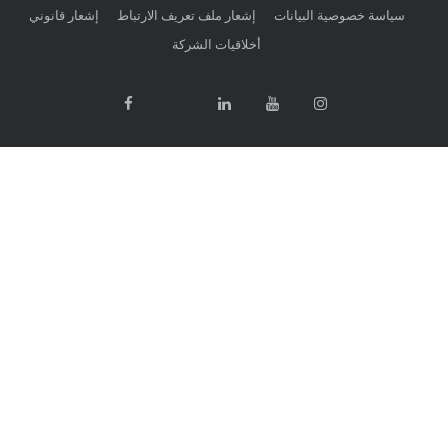
 خصوصية البيانات
إشعار ملف تعريف الارتباط
إشعار قانوني
أخلاقيات الشركة