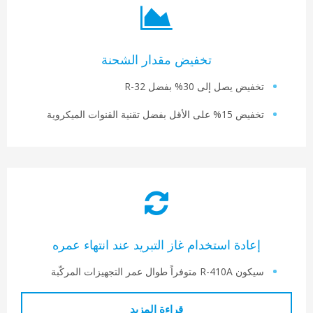
تخفيض مقدار الشحنة
فيض يصل إلى 30% بفضل R-32
 15% على الأقل بفضل تقنية القنوات الميكروية
إعادة استخدام غاز التبريد عند انتهاء عمره
 R-410A متوفراً طوال عمر التجهيزات المركّبة
قراءة المزيد