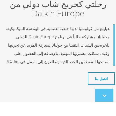
رحلتي كخريج شاب دولي من
Daikin Europe
هيلينغ من كولومبيا لديها خلفية تعليمية في الهندسة الميكانيكية،
وجوليانا مشاركة حالياً في برنامج Daikin Europe الدولي
للخريجين الشباب. التقينا مع جوليانا لمعرفة المزيد عن تجربتها
وكيف شكلت مسيرتها المهنية، بالإضافة إلى الحصول على
نصائحها للموظفين الجدد الذين يتطلعون إلى العمل في Daikin!
اتصل بنا
Scroll
to
content