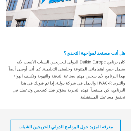
هل أنت مستعد لمواجهة التحدي؟
كان برنامج Daikin Europe الدولي للخريجين الشباب الأنسب لأنه
يشمل جميع اهتماماتي المتنوعة وخلفيتي التعليمية. كما أني أوصي أيضاً
بهذا البرنامج لأي شخص مهتم بصناعة التدفئة والتهوية وتكييف الهواء
والتبريد HVAC-R والعمل في شركة دولية. إذا تم قبولك في هذا
البرنامج، كن مستعداً: فهذه التجربة ستؤثر فيك كشخص وتدعمك في
تحقيق مساعيك المستقبلية.
معرفة المزيد حول البرنامج الدولي للخريجين الشباب