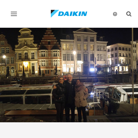
تبديل
تبديل
البحث
التنقل