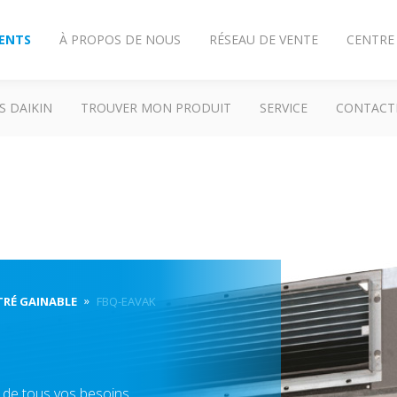
IENTS
À PROPOS DE NOUS
RÉSEAU DE VENTE
CENTRE
S DAIKIN
TROUVER MON PRODUIT
SERVICE
CONTACT
TRÉ GAINABLE
FBQ-EAVAK
n de tous vos besoins