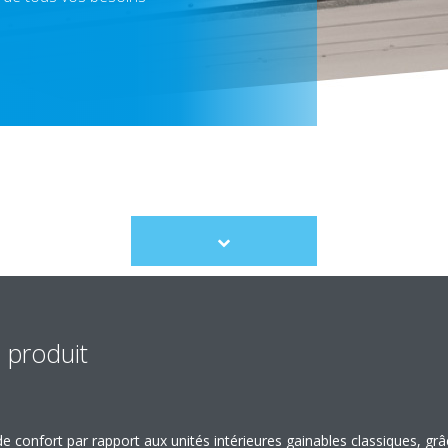
Scroll
to
content
 produit
e confort par rapport aux unités intérieures gainables classiques, grâ