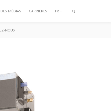
 DES MÉDIAS
CARRIÈRES
FR
Afficher/masquer
recherche
EZ-NOUS