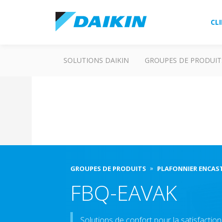
CL
SOLUTIONS DAIKIN
GROUPES DE PRODUIT
GROUPES DE PRODUITS
PLAFONNIER ENCAS
FBQ-EAVAK
Solutions de confort pour la satisfactio