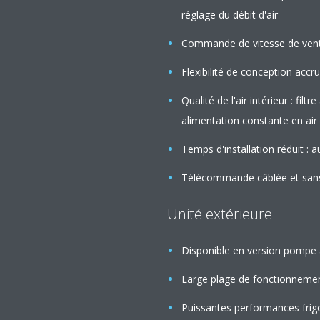
réglage du débit d'air
Commande de vitesse de ventil
Flexibilité de conception accr
Qualité de l'air intérieur : fi
alimentation constante en air
Temps d'installation réduit : 
Télécommande câblée et sans 
Unité extérieure
Disponible en version pompe 
Large plage de fonctionnemen
Puissantes performances frig