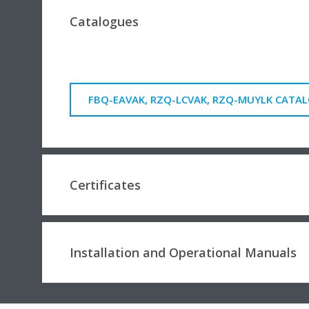
Catalogues
FBQ-EAVAK, RZQ-LCVAK, RZQ-MUYLK CATA
Certificates
Installation and Operational Manuals