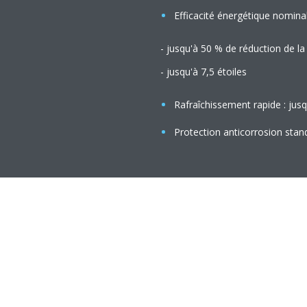
Efficacité énergétique nomina
- jusqu'à 50 % de réduction de l
- jusqu'à 7,5 étoiles
Rafraîchissement rapide : jusq
Protection anticorrosion stan