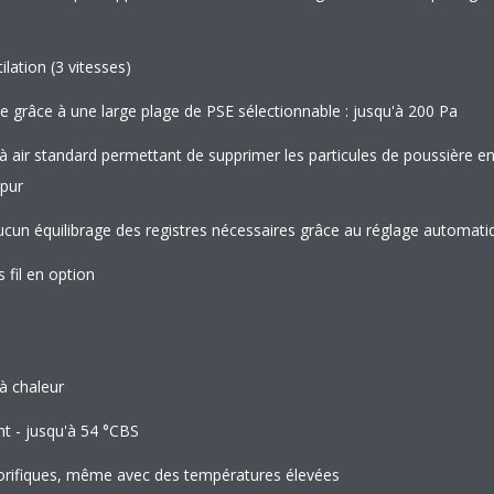
ation (3 vitesses)
ue grâce à une large plage de PSE sélectionnable : jusqu'à 200 Pa
ltre à air standard permettant de supprimer les particules de poussière 
 pur
aucun équilibrage des registres nécessaires grâce au réglage automatiqu
fil en option
à chaleur
t - jusqu'à 54 °CBS
orifiques, même avec des températures élevées