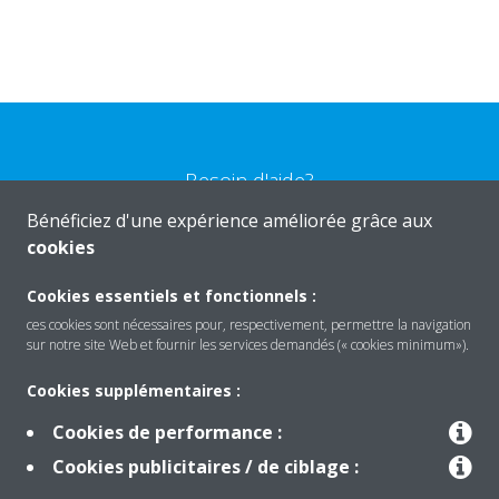
Besoin d'aide?
Bénéficiez d'une expérience améliorée grâce aux
cookies
CONTACTEZ-NOUS
Cookies essentiels et fonctionnels :
ces cookies sont nécessaires pour, respectivement, permettre la navigation
sur notre site Web et fournir les services demandés (« cookies minimum»).
Produits
Cookies supplémentaires :
Cookies de performance :
Solutions
Cookies publicitaires / de ciblage :