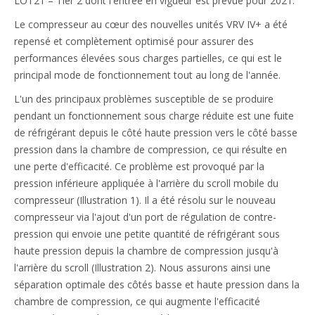
LOT21 – Tier 2 dont l'entrée en vigueur est prévue pour 2021.
Le compresseur au cœur des nouvelles unités VRV IV+ a été
repensé et complètement optimisé pour assurer des
performances élevées sous charges partielles, ce qui est le
principal mode de fonctionnement tout au long de l'année.
L'un des principaux problèmes susceptible de se produire
pendant un fonctionnement sous charge réduite est une fuite
de réfrigérant depuis le côté haute pression vers le côté basse
pression dans la chambre de compression, ce qui résulte en
une perte d'efficacité. Ce problème est provoqué par la
pression inférieure appliquée à l'arrière du scroll mobile du
compresseur (Illustration 1). Il a été résolu sur le nouveau
compresseur via l'ajout d'un port de régulation de contre-
pression qui envoie une petite quantité de réfrigérant sous
haute pression depuis la chambre de compression jusqu'à
l'arrière du scroll (Illustration 2). Nous assurons ainsi une
séparation optimale des côtés basse et haute pression dans la
chambre de compression, ce qui augmente l'efficacité