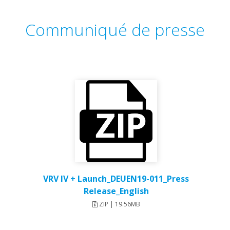
Communiqué de presse
VRV IV + Launch_DEUEN19-011_Press
Release_English
ZIP | 19.56MB