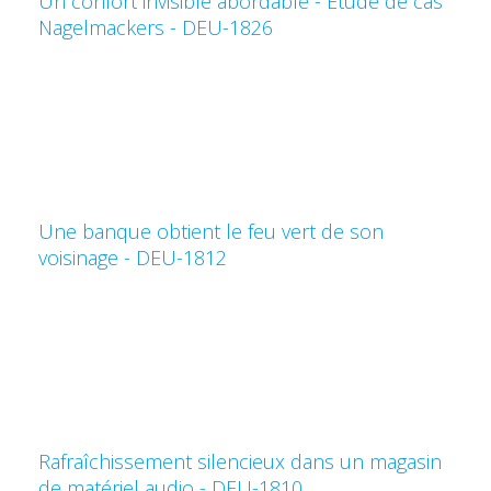
Un confort invisible abordable - Étude de cas
Nagelmackers - DEU-1826
Une banque obtient le feu vert de son
voisinage - DEU-1812
Rafraîchissement silencieux dans un magasin
de matériel audio - DEU-1810