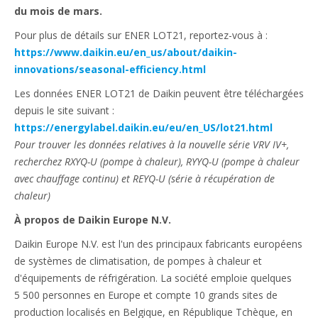
du mois de mars.
Pour plus de détails sur ENER LOT21, reportez-vous à :
https://www.daikin.eu/en_us/about/daikin-
innovations/seasonal-efficiency.html
Les données ENER LOT21 de Daikin peuvent être téléchargées
depuis le site suivant :
https://energylabel.daikin.eu/eu/en_US/lot21.html
Pour trouver les données relatives à la nouvelle série VRV IV+,
recherchez RXYQ-U (pompe à chaleur), RYYQ-U (pompe à chaleur
avec chauffage continu) et REYQ-U (série à récupération de
chaleur)
À propos de Daikin Europe N.V.
Daikin Europe N.V. est l'un des principaux fabricants européens
de systèmes de climatisation, de pompes à chaleur et
d'équipements de réfrigération. La société emploie quelques
5 500 personnes en Europe et compte 10 grands sites de
production localisés en Belgique, en République Tchèque, en