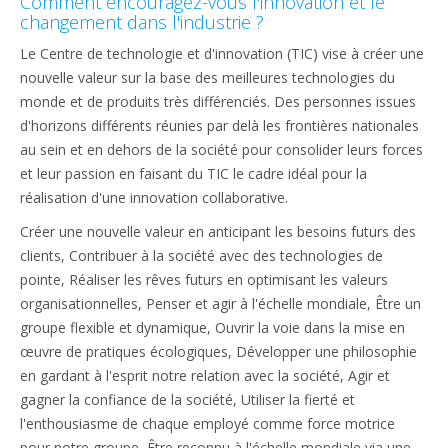
Comment encouragez-vous l'innovation et le
changement dans l'industrie ?
Le Centre de technologie et d'innovation (TIC) vise à créer une
nouvelle valeur sur la base des meilleures technologies du
monde et de produits très différenciés. Des personnes issues
d'horizons différents réunies par delà les frontières nationales
au sein et en dehors de la société pour consolider leurs forces
et leur passion en faisant du TIC le cadre idéal pour la
réalisation d'une innovation collaborative.
Créer une nouvelle valeur en anticipant les besoins futurs des
clients, Contribuer à la société avec des technologies de
pointe, Réaliser les rêves futurs en optimisant les valeurs
organisationnelles, Penser et agir à l'échelle mondiale, Être un
groupe flexible et dynamique, Ouvrir la voie dans la mise en
œuvre de pratiques écologiques, Développer une philosophie
en gardant à l'esprit notre relation avec la société, Agir et
gagner la confiance de la société, Utiliser la fierté et
l'enthousiasme de chaque employé comme force motrice
pour notre groupe, Être reconnu à l'échelle mondiale via une