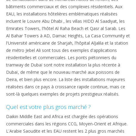
bâtiments commerciaux et des complexes résidentiels. Aux
EAU, les installations hôtelières emblématiques réalisées
incluent le Louvre Abu Dhabi , les villas HIDD Al Saadiyat, les
Emirates Towers, l'hôtel Al Raha Beach et Qasr al Sarab. Les
Al Bahar Towers à AD, Damac Heights, La Casa Community et
l'Université américaine de Sharjah, l'hôpital AlJalila et la station
de métro Jebel Ali sont tous des exemples d'applications
résidentielles et commerciales. Les ponts piétonniers du
tramway de Dubaï sont notre installation la plus récente à
Dubaï, de même que le nouveau marché aux poissons de
Deira, et bien plus encore. La liste des installations majeures
réalisées dans ce pays à croissance rapide continue, mais ce
sont-là quelques exemples de projets prestigieux réalisés.
Quel est votre plus gros marché ?
Daikin Middle East and Africa est chargée des opérations
commerciales dans les régions CCG, Moyen-Orient et Afrique.
L'Arabie Saoudite et les EAU restent les 2 plus gros marchés