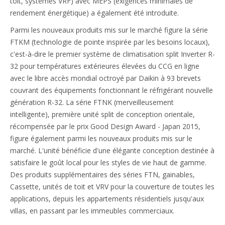
toit, systèmes VRF) avec MEPS (exigences minimales de
rendement énergétique) a également été introduite.
Parmi les nouveaux produits mis sur le marché figure la série
FTKM (technologie de pointe inspirée par les besoins locaux),
c'est-à-dire le premier système de climatisation split Inverter R-
32 pour températures extérieures élevées du CCG en ligne
avec le libre accès mondial octroyé par Daikin à 93 brevets
couvrant des équipements fonctionnant le réfrigérant nouvelle
génération R-32. La série FTNK (merveilleusement
intelligente), première unité split de conception orientale,
récompensée par le prix Good Design Award - Japan 2015,
figure également parmi les nouveaux produits mis sur le
marché. L'unité bénéficie d'une élégante conception destinée à
satisfaire le goût local pour les styles de vie haut de gamme.
Des produits supplémentaires des séries FTN, gainables,
Cassette, unités de toit et VRV pour la couverture de toutes les
applications, depuis les appartements résidentiels jusqu'aux
villas, en passant par les immeubles commerciaux.