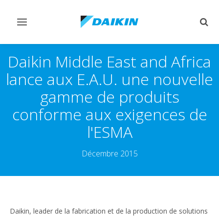
Afficher/masquer
Affi
navigation
rech
Daikin Middle East and Africa
lance aux E.A.U. une nouvelle
gamme de produits
conforme aux exigences de
l'ESMA
Décembre 2015
Daikin, leader de la fabrication et de la production de solutions