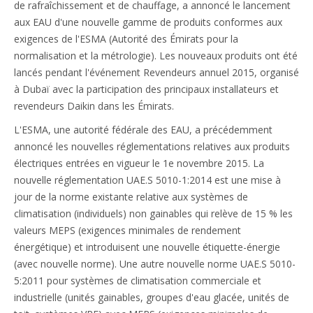
de rafraîchissement et de chauffage, a annoncé le lancement
aux EAU d'une nouvelle gamme de produits conformes aux
exigences de l'ESMA (Autorité des Émirats pour la
normalisation et la métrologie). Les nouveaux produits ont été
lancés pendant l'événement Revendeurs annuel 2015, organisé
à Dubaï avec la participation des principaux installateurs et
revendeurs Daikin dans les Émirats.
L'ESMA, une autorité fédérale des EAU, a précédemment
annoncé les nouvelles réglementations relatives aux produits
électriques entrées en vigueur le 1e novembre 2015. La
nouvelle réglementation UAE.S 5010-1:2014 est une mise à
jour de la norme existante relative aux systèmes de
climatisation (individuels) non gainables qui relève de 15 % les
valeurs MEPS (exigences minimales de rendement
énergétique) et introduisent une nouvelle étiquette-énergie
(avec nouvelle norme). Une autre nouvelle norme UAE.S 5010-
5:2011 pour systèmes de climatisation commerciale et
industrielle (unités gainables, groupes d'eau glacée, unités de