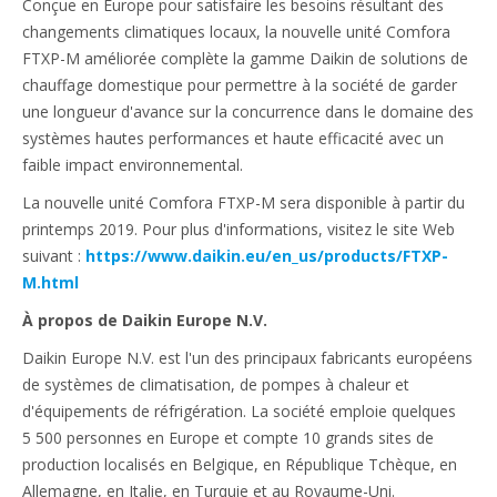
Conçue en Europe pour satisfaire les besoins résultant des
changements climatiques locaux, la nouvelle unité Comfora
FTXP-M améliorée complète la gamme Daikin de solutions de
chauffage domestique pour permettre à la société de garder
une longueur d'avance sur la concurrence dans le domaine des
systèmes hautes performances et haute efficacité avec un
faible impact environnemental.
La nouvelle unité Comfora FTXP-M sera disponible à partir du
printemps 2019. Pour plus d'informations, visitez le site Web
suivant :
https://www.daikin.eu/en_us/products/FTXP-
M.html
À propos de Daikin Europe N.V.
Daikin Europe N.V. est l'un des principaux fabricants européens
de systèmes de climatisation, de pompes à chaleur et
d'équipements de réfrigération. La société emploie quelques
5 500 personnes en Europe et compte 10 grands sites de
production localisés en Belgique, en République Tchèque, en
Allemagne, en Italie, en Turquie et au Royaume-Uni.