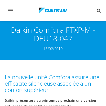
Afficher/masquer
Affi
navigation
rech
Daikin Comfora FTXP-M -
DEU18-047
15/02/2019
La nouvelle unité Comfora assure une
efficacité silencieuse associée à un
confort supérieur
Daikin présentera au printemps prochain une version