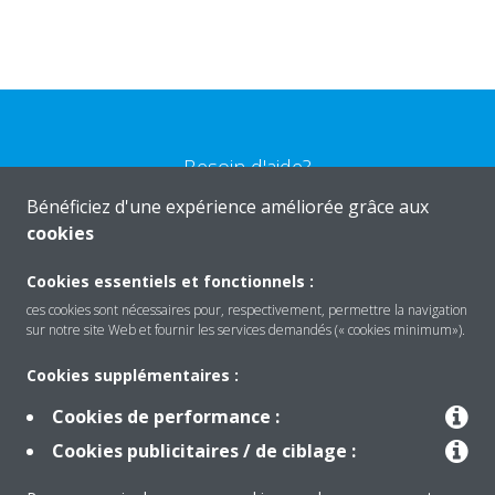
Besoin d'aide?
Bénéficiez d'une expérience améliorée grâce aux
cookies
CONTACTEZ-NOUS
Cookies essentiels et fonctionnels :
ces cookies sont nécessaires pour, respectivement, permettre la navigation
sur notre site Web et fournir les services demandés (« cookies minimum»).
Produits
Cookies supplémentaires :
Cookies de performance :
Solutions
Cookies publicitaires / de ciblage :