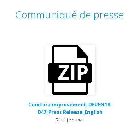
Communiqué de presse
Comfora improvement_DEUEN18-
047_Press Release_English
ZIP | 58.02MB