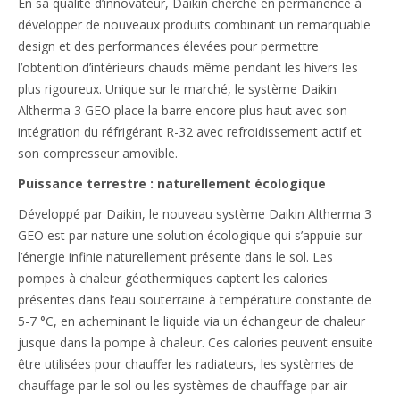
En sa qualité d’innovateur, Daikin cherche en permanence à
développer de nouveaux produits combinant un remarquable
design et des performances élevées pour permettre
l’obtention d’intérieurs chauds même pendant les hivers les
plus rigoureux. Unique sur le marché, le système Daikin
Altherma 3 GEO place la barre encore plus haut avec son
intégration du réfrigérant R-32 avec refroidissement actif et
son compresseur amovible.
Puissance terrestre : naturellement écologique
Développé par Daikin, le nouveau système Daikin Altherma 3
GEO est par nature une solution écologique qui s’appuie sur
l’énergie infinie naturellement présente dans le sol. Les
pompes à chaleur géothermiques captent les calories
présentes dans l’eau souterraine à température constante de
5-7 °C, en acheminant le liquide via un échangeur de chaleur
jusque dans la pompe à chaleur. Ces calories peuvent ensuite
être utilisées pour chauffer les radiateurs, les systèmes de
chauffage par le sol ou les systèmes de chauffage par air