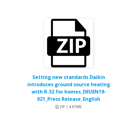
Setting new standards Daikin
introduces ground source heating
with R-32 for homes_DEUEN19-
021_Press Release_English
ZIP | 4.87MB