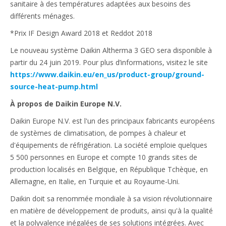
sanitaire à des températures adaptées aux besoins des
différents ménages.
*Prix IF Design Award 2018 et Reddot 2018
Le nouveau système Daikin Altherma 3 GEO sera disponible à
partir du 24 juin 2019. Pour plus d’informations, visitez le site
https://www.daikin.eu/en_us/product-group/ground-
source-heat-pump.html
À propos de Daikin Europe N.V.
Daikin Europe N.V. est l'un des principaux fabricants européens
de systèmes de climatisation, de pompes à chaleur et
d'équipements de réfrigération. La société emploie quelques
5 500 personnes en Europe et compte 10 grands sites de
production localisés en Belgique, en République Tchèque, en
Allemagne, en Italie, en Turquie et au Royaume-Uni.
Daikin doit sa renommée mondiale à sa vision révolutionnaire
en matière de développement de produits, ainsi qu'à la qualité
et la polyvalence inégalées de ses solutions intégrées. Avec