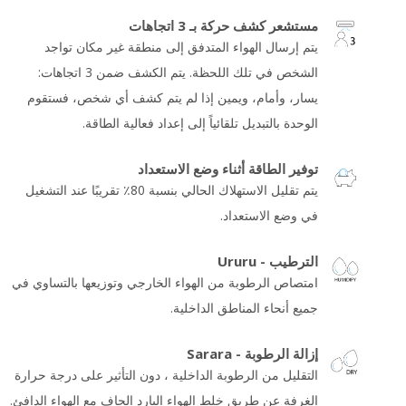
مستشعر كشف حركة بـ 3 اتجاهات
يتم إرسال الهواء المتدفق إلى منطقة غير مكان تواجد
الشخص في تلك اللحظة. يتم الكشف ضمن 3 اتجاهات:
يسار، وأمام، ويمين إذا لم يتم كشف أي شخص، فستقوم
الوحدة بالتبديل تلقائياً إلى إعداد فعالية الطاقة.
توفير الطاقة أثناء وضع الاستعداد
يتم تقليل الاستهلاك الحالي بنسبة 80٪ تقريبًا عند التشغيل
في وضع الاستعداد.
الترطيب - Ururu
امتصاص الرطوبة من الهواء الخارجي وتوزيعها بالتساوي في
جميع أنحاء المناطق الداخلية.
إزالة الرطوبة - Sarara
التقليل من الرطوبة الداخلية ، دون التأثير على درجة حرارة
الغرفة عن طريق خلط الهواء البارد الجاف مع الهواء الدافئ.