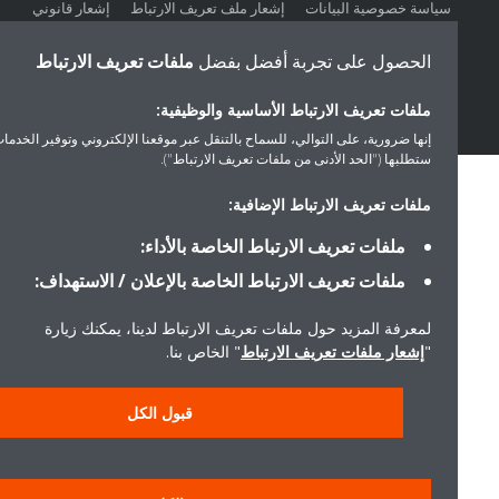
سياسة خصوصية البيانات
إشعار ملف تعريف الارتباط
إشعار قانوني
أخلاقيات الشركة
الحصول على تجربة أفضل بفضل
ملفات تعريف الارتباط
ملفات تعريف الارتباط الأساسية والوظيفية:
إنها ضرورية، على التوالي، للسماح بالتنقل عبر موقعنا الإلكتروني وتوفير الخدمات التي
ستطلبها ("الحد الأدنى من ملفات تعريف الارتباط").
ملفات تعريف الارتباط الإضافية:
ملفات تعريف الارتباط الخاصة بالأداء:
ملفات تعريف الارتباط الخاصة بالإعلان / الاستهداف:
لمعرفة المزيد حول ملفات تعريف الارتباط لدينا، يمكنك زيارة
"
إشعار ملفات تعريف الارتباط
" الخاص بنا.
قبول الكل