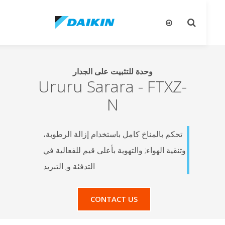
تبديل
تب
البحث
ال
وحدة للتثبيت على الجدار
Ururu Sarara
-
FTXZ-
N
تحكم بالمناخ كامل باستخدام إزالة الرطوبة،
وتنقية الهواء; والتهوية بأعلى قيم للفعالية في
التدفئة و; التبريد
CONTACT US