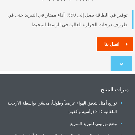
توفير في الطاقة يصل إلى 50%. أداء ممتاز في التبريد حتى في
وف درجات الحرارة العالية في الوسط المحيط
اتصل بنا
Scroll
to
content
ات المنتج
توزيع أمثل لتدفق الهواء عرضياً وطولياً، محسّن بواسطة الأرجحة
التلقائية ‎3-D (رأسية وأفقية)
وضع توربيني للتبريد السريع