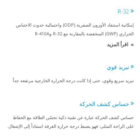
R-3
إمكانية استنفاد الأوزون الصفرية (ODP) واحتمالية حدوث الاحتباس
لمنخفضة بالمقارنة مع R-32 وR-410A
اقرأ المزيد
بريد قوي
يد سريع وقوي، حتى إذا كانت درجة الحرارة الخارجية مرتفعة جداً
ساس كشف الحركة
س كشف الحركة عبارة عن تقنية ذكية تحسّن الطاقة مع الحفاظ
 الراحة المثلى: فهو يضبط درجة حرارة الغرفة استناداً إلى الإشغال.