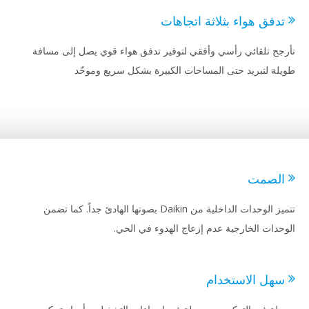
دفق هواء بثلاثة اتجاهات
جح تلقائي رأسي وأفقي لتوفير تدفق هواء قوي يصل إلى مسافة
لة لتبريد حتى المساحات الكبيرة بشكل سريع وموحّد
لصمت
تتميز الوحدات الداخلية من Daikin بصوتها الهادئ جداً. كما تضمن
حدات الخارجية عدم إزعاج الهدوء في الحي.
هل الاستخدام