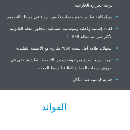
درجة الحرارة الخارجية
مع إمكانية تقليص حجم معدات تكييف الهواء في مرحلة التصميم
كفاءة إسمية وفعلية وموسمية استثنائية، تتجاوز النظم القانونية
الأكثر صرامة لنظام hi-EER
استهلاك طاقة أقل بنسبة 50% مقارنة مع الأنظمة التقليدية
تبريد سريع: أسرع بمرة ونصف من الأنظمة التقليدية، حتى في
ظروف درجات الحرارة العالية للوسط المحيط
حماية قياسية ضد التآكل
الفوائد