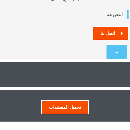
النص هنا
اتصل بنا
Scroll
to
content
تحميل المستندات