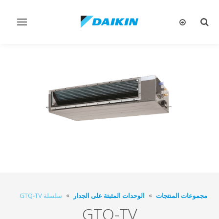
تبديل
تبديل
البحث
التنقل
مجموعات المنتجات
الوحدات المثبتة على الجدار
سلسلة GTQ-TV
GTQ-TV