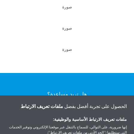
صورة
صورة
صورة
هل تريد مساعدة؟
الحصول على تجربة أفضل بفضل
ملفات تعريف الارتباط
اتصل بنا
ملفات تعريف الارتباط الأساسية والوظيفية:
إنها ضرورية، على التوالي، للسماح بالتنقل عبر موقعنا الإلكتروني وتوفير الخدمات
التي ستطلبها ("الحد الأدنى من ملفات تعريف الارتباط").