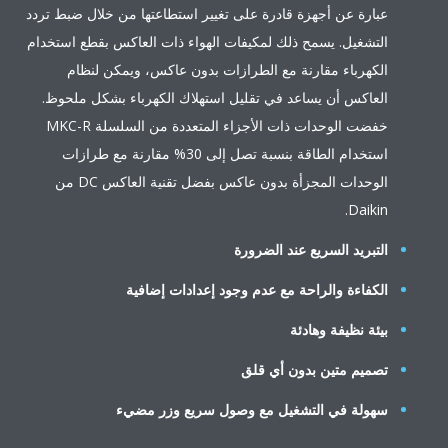
عبارة عن أجهزة قادرة على تغيير استطاعتها من خلال ضبط تردد
التشغيل. يسمح ذلك لمكيفات الهواء ذات العاكس بقطع استخدام
الكهرباء مقارنة مع الطرازات بدون عاكس، ويمكن لنظام
العاكس أن يساعد في تقليل استهلاك الكهرباء بشكل ملحوظ.
خفضت الوحدات ذات الأجزاء المتعددة من السلسلة MKC-R
استخدام الطاقة بنسبة تصل إلى 30% مقارنة مع طرازات
الوحدات المجزأة بدون عاكس بفضل تقنية العاكس DC من
Daikin.
التبريد السريع عند الضرورة
الكفاءة والراحة مع عدم وجود إعدادات إضافية
بيئة نظيفة وهادئة
تصميم متين بدون أي قلق
سهولة في التشغيل مع وصول سريع وزر مضيء