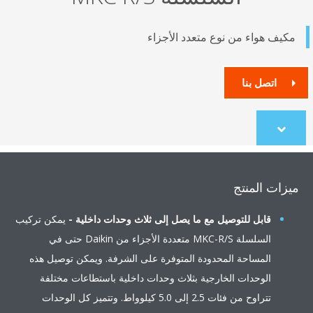
مكيف هواء من نوع متعدد الأجزاء
اتصل بنا
Scroll
to
content
ميزات المنتج
قابل للتوصيل مع ما يصل إلى ثلاث وحدات داخلية -
يمكن تركيب
السلسلة MKC-R/S متعددة الأجزاء من Daikin حتى في
المساحة المحدودة المتوفرة على الشرفة. ويمكن توصيل هذه
الوحدات الخارجية بثلاث وحدات داخلية باستطاعات مختلفة
تتراوح من فئات 2.5 إلى 5.0 كيلوواط. وتتميز كل الوحدات