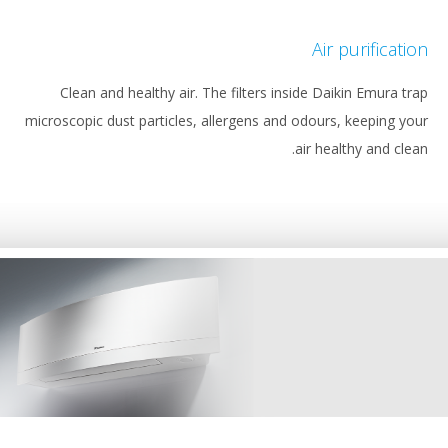
Air puri
Clean and healthy air. The filters inside Daikin E
microscopic dust particles, allergens and odours, kee
air healthy a