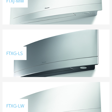
FTXJ-MW
FTXG-LS
FTXG-LW