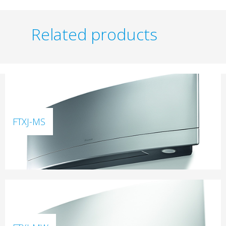
Related products
FTXJ-MS