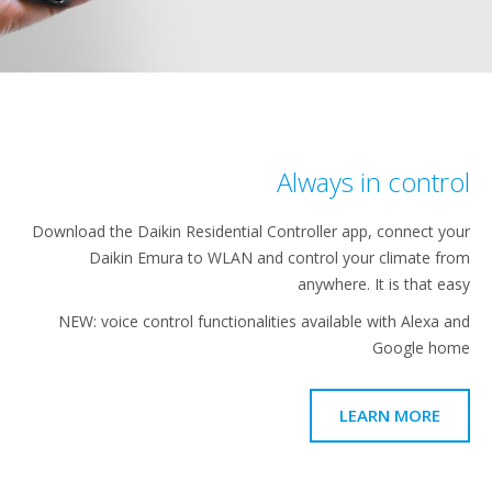
Always in c
Download the Daikin Residential Controller app, con
Daikin Emura to WLAN and control your clim
anywhere. It is 
NEW: voice control functionalities available with 
Goog
LEARN M