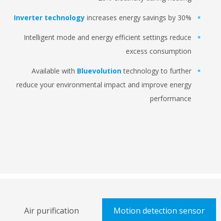
Inverter technology
increases energy savings by 
Intelligent mode and energy efficient settings red
excess consumpti
Available with
Bluevolution
technology to furt
reduce your environmental impact and improve ene
performan
nection
Air purification
Motion detection 