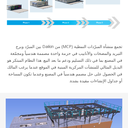
تجمع منشأة المبرّدات النمطية (MCP) من Daikin بين المبرّد وبرج
بريد والمضخات والأنابيب في حزمة واحدة مصممة هندسياً ومجمّعة
المصنع بما في ذلك التسليم ودعم ما بعد البيع. هذا النظام المبتكر هو
ديل المثالي للمنشآت المركزية المبنية في الموقع عندما يرغب المالك
الحصول على حل مصمم هندسياً في المصنع وعندما تكون المساحة
جداول الإنشاءات مقيدة بشدة.