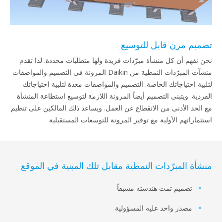
يم مرن قابل للتوسيع
 نفهم أن كل منشأة مبرّدات فريدة ولها متطلبات محددة. لذا تقدم
منشآت المبرّدات النمطية من Daikin المرونة في التصميم والمواصفات
بية احتياجاتك الخاصة. التصميم والمواصفات معدة لتلبية احتياجاتك
ردية. ويتبنى التصميم أيضاً المرونة اللازمة لتوسيع استطاعة المنشأة
الحد الأدنى من الانقطاع عن العمل. ويساعد ذلك المالكين على تنظيم
ثماراتهم الأولية مع توفير المرونة للتوسعات المستقبلية
أة المبرّدات النمطية مقابل تلك المبنية في الموقع
تصميم تمت هندسته مسبقاً
مصدر واحد عليه المسؤولية