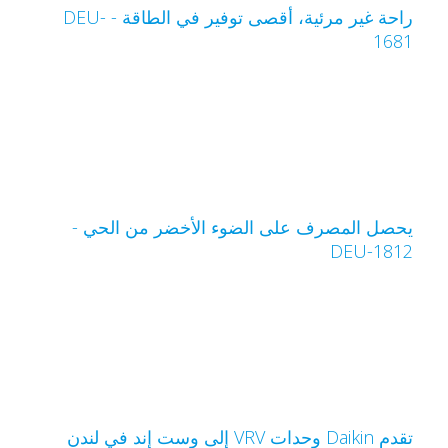
راحة غير مرئية، أقصى توفير في الطاقة - DEU-
168
حصل المصرف على الضوء الأخضر من الحي -
DEU-181
تقدم Daikin وحدات VRV إلى وست إند في لندن