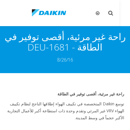
تبديل
تب
البحث
ال
حة غير مرئية، أقصى توفير في
الطاقة - DEU-1681
8/26/16
ة غير مرئية، أقصى توفير في الطاقة
توسع Daikin المتخصصة في تكييف الهواء إطلاقها الناجح لنظام تكييف
الهواء VRV غير المرئي وتقدم وحدة ذات استطاعة أكبر للأعمال التجارية
كبر حجماً في وسط المدينة.