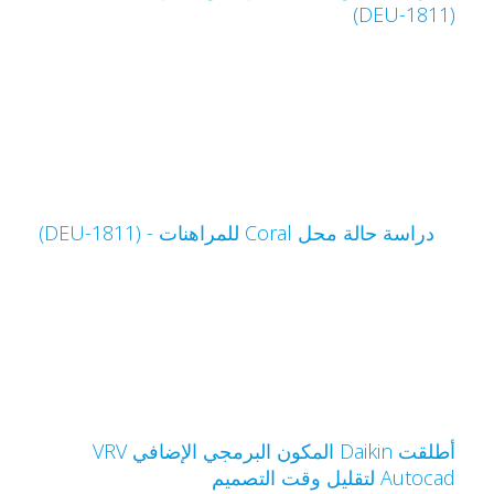
(DEU-1
دراسة حالة محل Coral للمراهنات - (DEU-1811)
أطلقت Daikin المكون البرمجي الإضافي VRV
Autoca لتقليل وقت التصميم