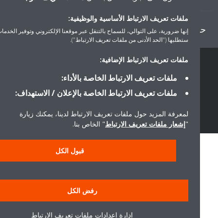
ملفات تعريف الارتباط الأساسية والوظيفية:
ل دايكن
إنها ضرورية، على التوالي، للسماح بالتنقل عبر موقعنا الإلكتروني وتوفير الخدمات التي
ستطلبها ("الحد الأدنى من ملفات تعريف الارتباط").
ملفات تعريف الارتباط الإضافية:
سياسة خصوصية البيانات
إشعار ملف تعريف الارتباط
إشعار قانوني
ملفات تعريف الارتباط الخاصة بالأداء:
أخلاقيات الشركة
ملفات تعريف الارتباط الخاصة بالإعلان / الاستهداف:
لمعرفة المزيد حول ملفات تعريف الارتباط لدينا، يمكنك زيارة
"
إشعار ملفات تعريف الارتباط
" الخاص بنا.
قبول الكل
رفض الكل
إدارة إعدادات ملفات تعريف الارتباط