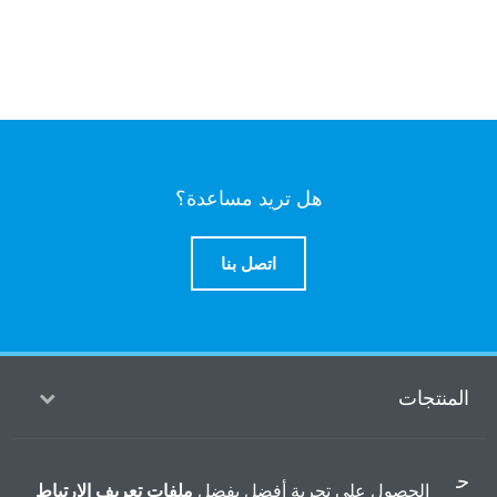
هل تريد مساعدة؟
اتصل بنا
منتجات
ول
الحصول على تجربة أفضل بفضل
ملفات تعريف الارتباط