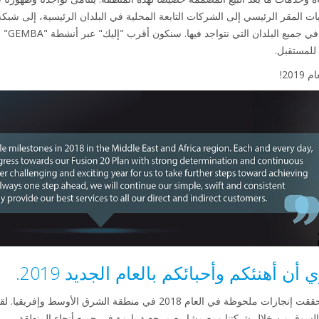
 المقر الرئيسي إلى الشركات التابعة المحلية في البلدان الرئيسية، إلى شبكة 
المعتمدي
للمستقبل.
20!
 أهنئكم وأحبائكم بالعام الجديد 2019.
يسعدني أن أشارككم خبر أن Daikin حققت إنجازات ملحوظة في العام 2018 في 
لسوق من خلال شبكتنا ومع مشاريع مرجعية بارزة في جميع أنحاء المنطقة.