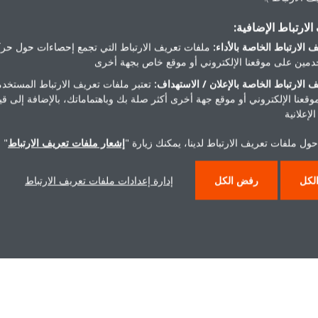
 من أجل أن نكون دائماً سباقين بخطوة، سنواصل إجراءاتنا البسيطة والسريعة
لارتباط الإضافية:
المباشرين.
 الارتباط الخاصة بالأداء:
ملفات تعريف الارتباط التي تجمع إحصاءات حول حرك
مين على موقعنا الإلكتروني أو موقع خاص بجهة أخرى
 الارتباط الخاصة بالإعلان / الاستهداف:
تعتبر ملفات تعريف الارتباط المستخدم
موقعنا الإلكتروني أو موقع جهة أخرى أكثر صلة بك وباهتماماتك، بالإضافة إلى ق
لإعلانية
ول ملفات تعريف الارتباط لدينا، يمكنك زيارة "
إشعار ملفات تعريف الارتباط
" 
مقالات ذات صلة
لكل
رفض الكل
إدارة إعدادات ملفات تعريف الارتباط