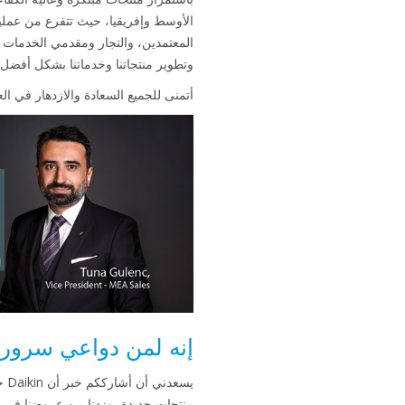
الأوسط وإفريقيا، حيث تتفرع من عمليات
وتطوير منتجاتنا وخدماتنا بشكل أفضل 
أتمنى للجميع السعادة والازدهار في العام 19
إنه لمن دواعي سروري أن
منتجات جديدة، وزدنا من عروضنا في ا