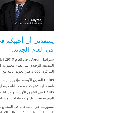
في العام الجديد.
المركزي 3,000 طن بجودة عالية مع إمكانات قوية لخدمات ما بعد البيع.
Daikin الشرق الأوسط وإفريقيا
باستمرار، كشركة مصنعة، لتلبية وتجاوز
Daikin في الشرق الأوسط وإفريقيا
اليوم فحسب، بل والاحتياجات المستقبلي
مسؤوليتنا هي المساهمة في المجتمع بموا
باستمرار منتجات مبتكرة وعالية الكفا