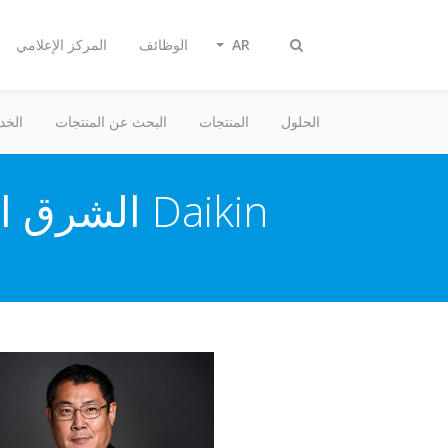
AR
الوظائف
المركز الإعلامي
تبديل
البحث
الحلول
المنتجات
البحث عن المنتجات
الخد
Daikin الشرق الأوسط وإفريقيا 2019: اتجاهنا - إلى الأمام!