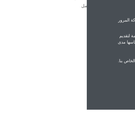
 والمنسقة، ونقدم بحماس أفضل
ة المرور
ة لتقديم
ياسها مدى
الخاص بنا.