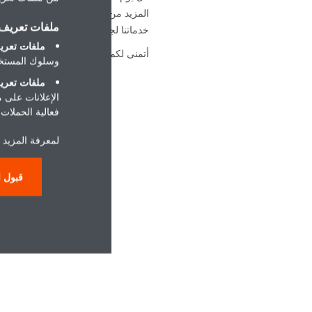
المزيد من الخطوات نحو تحقيق حلمنا.
ملفات تعريف ا
خدماتنا لجميع عملائنا المباشرين وغير 
ملفات تعريف
أتمنى لكم جميعاً عاماً جديداً سعيداً.
وسلوك المستخد
ملفات تعريف
الإعلانات على 
فعالية الحملات ا
لمعرفة المزيد ح
قبول ا