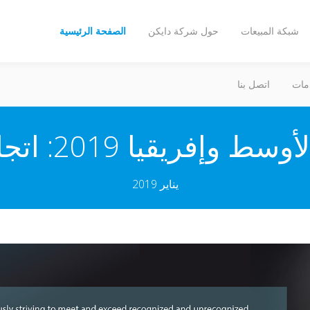
شبكة المبيعات
حول شركة دايكن
الصفحة الرئيسية
مات
اتصل بنا
يناير 2019