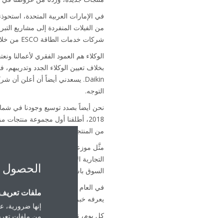
من الفيلات المنفردة إلى مشاريع التبر
شركات خدمات الطاقة ESCO من خلال منتجاتنا وحلولنا ذات الكفاءة في استخدام الطاقة.
الوكلاء هم العمود الفقري لأعمالنا ونع
التوجه.
نحن أيضاً بصدد توسيع وجودنا في شمال
من المنتجات المبتكرة في المنطقة.
مثَّل موزعونا في المنطقة علامتنا ال
الحصول 
السوق باستمرار من أجل الحصول على 
ملفات تعريف ا
يعرفه خبرائنا إلى السوق.
إنها ضرورية، عل
من ملفات تعريف