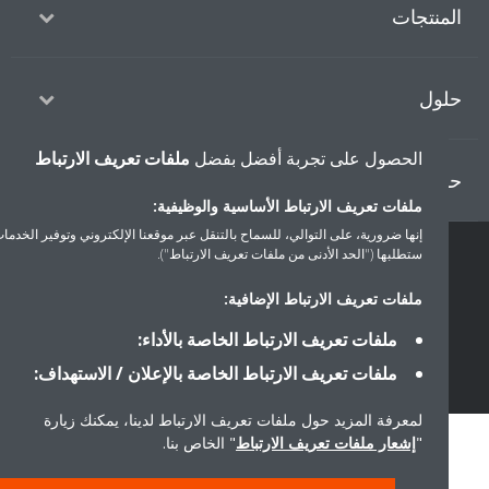
منتجات
ول
الحصول على تجربة أفضل بفضل
ملفات تعريف الارتباط
ل دايكن
ملفات تعريف الارتباط الأساسية والوظيفية:
إنها ضرورية، على التوالي، للسماح بالتنقل عبر موقعنا الإلكتروني وتوفير الخدمات التي
ستطلبها ("الحد الأدنى من ملفات تعريف الارتباط").
سياسة خصوصية البيانات
إشعار ملف تعريف الارتباط
إشعار قانوني
ملفات تعريف الارتباط الإضافية:
أخلاقيات الشركة
ملفات تعريف الارتباط الخاصة بالأداء:
ملفات تعريف الارتباط الخاصة بالإعلان / الاستهداف:
لمعرفة المزيد حول ملفات تعريف الارتباط لدينا، يمكنك زيارة
"
إشعار ملفات تعريف الارتباط
" الخاص بنا.