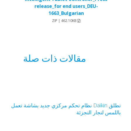
release_for end users_DEU-
1663_Bulgarian
ZIP | 462.10KB
مقالات ذات صلة
تطلق Daikin نظام تحكم مركزي جديد بشاشة تعمل
اللمس لتجار التجزئة