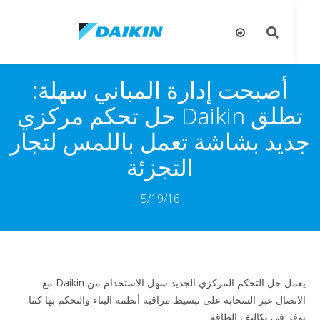
تبديل
تب
البحث
ال
أصبحت إدارة المباني سهلة:
تطلق Daikin حل تحكم مركزي
يد بشاشة تعمل باللمس لتجار
التجزئة
5/19/16
يعمل حل التحكم المركزي الجديد سهل الاستخدام من Daikin مع
تصال عبر السحابة على تبسيط مراقبة أنظمة البناء والتحكم بها كما
ر في تكاليف الطاقة.