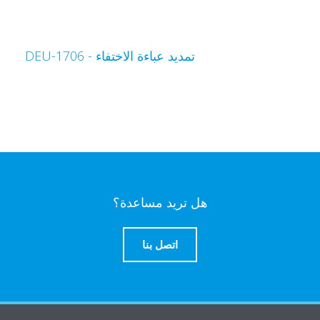
تمديد عباءة الاختفاء - DEU-1706
هل تريد مساعدة؟
اتصل بنا