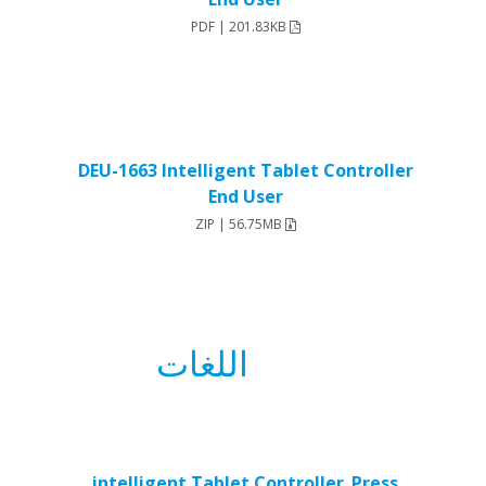
PDF | 201.83KB
DEU-1663 Intelligent Tablet Controller
End User
ZIP | 56.75MB
اللغات
intelligent Tablet Controller_Press