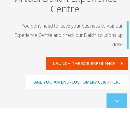
Centre
You don't need to leave your business to visit our
Experience Centre and check our Daikin solutions up
close.
LAUNCH THE B2B EXPERIENCE
ARE YOU AN END-CUSTOMER? CLICK HERE
Scroll
to
content