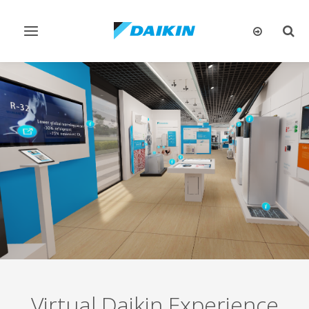
تبديل
تبديل
البحث
التنقل
Virtual Daikin Experience