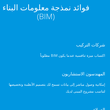
فوائد نمذجة معلومات البناء
(BIM)
التركيب
تنافسية عندما يكون BIM مطلوباً
ون الاستشاريون
صول مباشر إلى بيانات تسمح لك بتصميم الأنظمة وتخصيصها
روع المبنى لديك