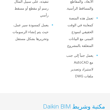
أبعاد، والمقاطع
تنفيذه، على سبيل المثال
المساقط الرأسية.
رسم أو مقطع أو مسقط
رأسي
عمل هذه المنصة
معاينة في الوقت
يعمل كمسودة سير عمل،
لحقيقي لنموذج
حيث يتم إنشاء الرسومات
مبنى مع البيانات
وتحريرها بشكل مستقل
لمتعلقة بالمشروع
عمل جنباً إلى جنب
مع AutoCAD
استيراد وتصدير
فات DWG
يط Daikin BIM