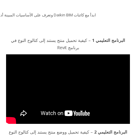
ابدأ مع كائنات Daikin BIM وتعرف على الأساسيات المبينة أدناه.
 التعليمي 1
– كيفية تحميل منتج يستند إلى كتالوج النوع في
برنامج Revit
التعليمي 2
– كيفية تحميل ووضع منتج يستند إلى كتالوج النوع