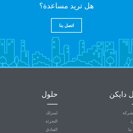
هل تريد مساعدة؟
اتصل بنا
 دايكن
حلول
شركة
لمنزلك
د
التجزئة
نا
الفنادق