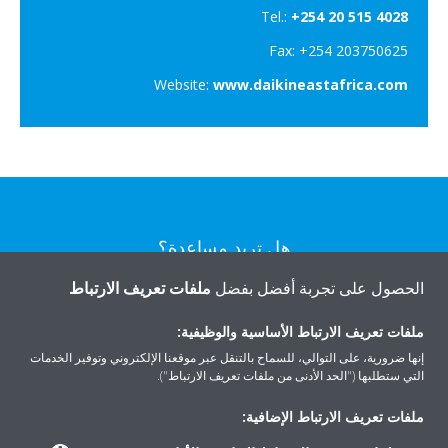
Tel.:
+254 20 515 4028
Fax: +254 203750625
Website:
www.daikineastafrica.com
هل تريد مساعدة؟
الحصول على تجربة أفضل بفضل
ملفات تعريف الارتباط
اتصل بنا
ملفات تعريف الارتباط الأساسية والوظيفية:
إنها ضرورية، على التوالي، للسماح بالتنقل عبر موقعنا الإلكتروني وتوفير الخدمات
التي ستطلبها ("الحد الأدنى من ملفات تعريف الارتباط").
ملفات تعريف الارتباط الإضافية:
المنتجات