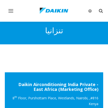
تبديل
تبديل
البحث
التنقل
تنزانيا
Daikin Airconditioning India Private -
East Africa (Marketing Office)
th
Floor, Purshottam Place, Westlands, Nairobi,
#816, 8
Kenya