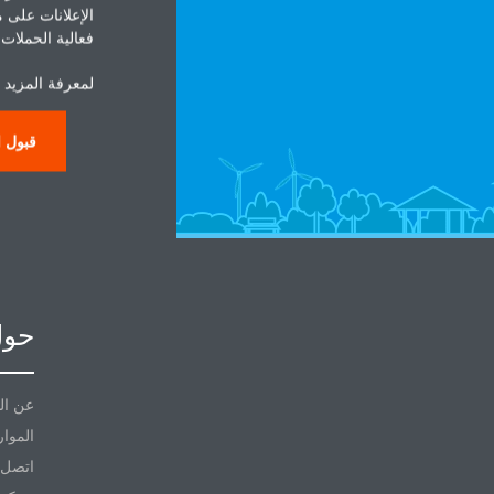
الإعلانات على 
فعالية الحملات ا
لمعرفة المزيد ح
قبول ا
حول
عن ال
الموار
اتصل ب