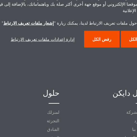
هل تريد مساعدة؟
موقعنا الإلكتروني أو موقع جهة أخرى أكثر صلة بك وباهتماماتك، بالإضافة إلى ق
لإعلانية
اتصل بنا
ول ملفات تعريف الارتباط لدينا، يمكنك زيارة "
إشعار ملفات تعريف الارتباط
" 
لكل
رفض الكل
إدارة إعدادات ملفات تعريف الارتباط
 دايكن
حلول
شركة
لمنزلك
د
التجزئة
نا
الفنادق