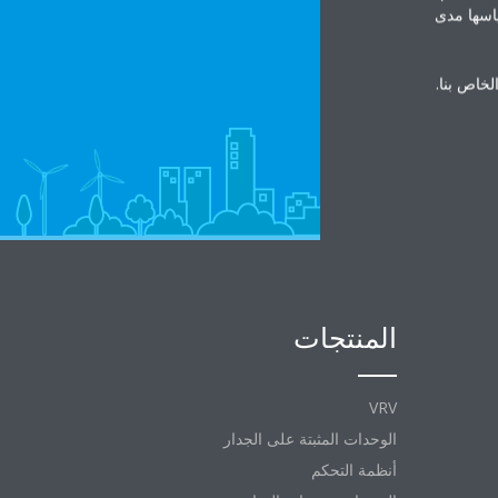
ياسها مدى
الخاص بنا.
المنتجات
VRV
الوحدات المثبتة على الجدار
أنظمة التحكم