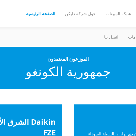
شبكة المبيعات
حول شركة دايكن
الصفحة الرئيسية
مات
اتصل بنا
الموزعون المعتمدون
جمهورية الكونغو
Daikin الشرق
FZE
غنان دي برازا، ،النقطة السوداء