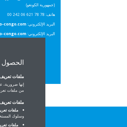
(جمهورية الكونغو)
هاتف: ‎00 242 06 621 78 78
البريد الإلكتروني:
co-congo.com
البريد الإلكتروني:
co-congo.com
الحصول 
ملفات تعريف ا
إنها ضرورية، عل
من ملفات تعريف
ملفات تعريف ا
ملفات تعريف
وسلوك المستخد
ملفات تعريف