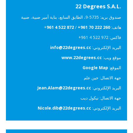
‎22 Degrees S.A.L.‎
صندوق بريد: ‎9-5735، الطابق
السابع، بناية أمير ضبية، ضبية
هاتف: ‎+
+961 70 222 260
/
961 4 522 872
فاكس: ‎+961 4 522 972
البريد الإلكتروني:
info@22degrees.cc
موقع ويب:
www.22degrees.cc
الموقع:
Google Map
جهة الاتصال: جين علم
البريد الإلكتروني:
Jean.Alam@22degrees.cc
جهة الاتصال: نيكول ديب
البريد الإلكتروني:
Nicole.dib@22degrees.cc