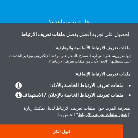
هل تريد مساعدة؟
الحصول على تجربة أفضل بفضل
ملفات تعريف الارتباط
اتصل بنا
ملفات تعريف الارتباط الأساسية والوظيفية:
إنها ضرورية، على التوالي، للسماح بالتنقل عبر موقعنا الإلكتروني وتوفير الخدمات
التي ستطلبها ("الحد الأدنى من ملفات تعريف الارتباط").
ملفات تعريف الارتباط الإضافية:
المنتجات
ملفات تعريف الارتباط الخاصة بالأداء:
ملفات تعريف الارتباط الخاصة بالإعلان / الاستهداف:
حلول
لمعرفة المزيد حول ملفات تعريف الارتباط لدينا، يمكنك زيارة
"
إشعار ملفات تعريف الارتباط
" الخاص بنا.
حول دايكن
قبول الكل