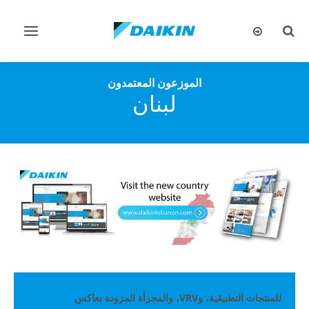
تبديل
تبديل
البحث
التنقل
الموزعون المعتمدون
لبنان
للمنتجات التطبيقية، وVRV، والمجزأة المزودة بعاكس