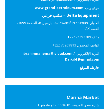
موقع ويب:
www.grand-petroleum.com
Delta Equipment – مكتب فرعي
العنوان: Av Kwamé N’Krumah، بارسيل 6، القطعة 1095،
القسم AX
هاتف ‎+22625392789
الهاتف المحمول ‎+22670209813
البريد الإلكتروني: ‎
/
ibrahimnanema@icloud.com
Daikibf@gmail.com
خارطة الموقع
Marina Market
شارع فندق المدينة، 01 B.P. 516 واغادوغو 01