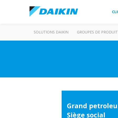
CL
SOLUTIONS DAIKIN
GROUPES DE PRODUIT
Grand petrole
Siège social