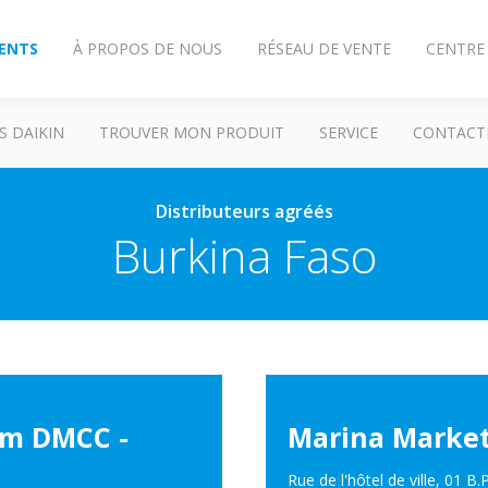
IENTS
À PROPOS DE NOUS
RÉSEAU DE VENTE
CENTRE
S DAIKIN
TROUVER MON PRODUIT
SERVICE
CONTACT
Distributeurs agréés
Burkina Faso
um DMCC -
Marina Marke
Rue de l'hôtel de ville, 01 