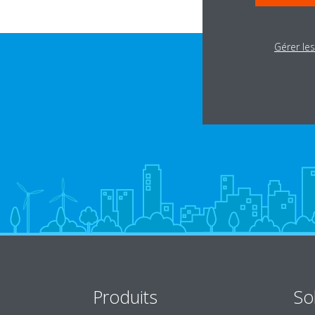
Gérer le
Produits
So