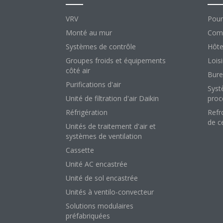
VRV
Pour
Monté au mur
Comm
Systèmes de contrôle
Hôte
Groupes froids et équipements
Loisi
côté air
Bure
Purifications d'air
Syst
Unité de filtration d'air Daikin
proc
Réfrigération
Refr
de c
Unités de traitement d'air et
systèmes de ventilation
Cassette
Unité AC encastrée
Unité de sol encastrée
Unités à ventilo-convecteur
Solutions modulaires
préfabriquées