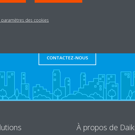
s paramètres des cookies
Besoin d'aide?
CONTACTEZ-NOUS
lutions
À propos de Daik