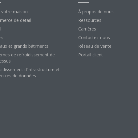
 votre maison
À propos de nous
erce de détail
Ressources
l
Carrières
rs
Contactez-nous
aux et grands bâtiments
Réseau de vente
èmes de refroidissement de
Portail client
essus
oidissement d'infrastructure et
entres de données