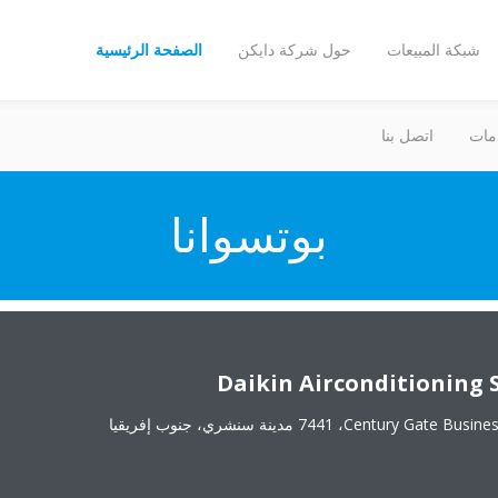
شبكة المبيعات
حول شركة دايكن
الصفحة الرئيسية
مات
اتصل بنا
بوتسوانا
Daikin Airconditioning S