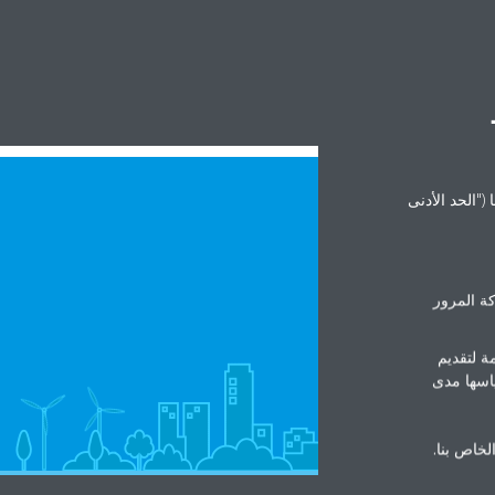
("الحد الأدنى
ة المرور
ة لتقديم
ياسها مدى
الخاص بنا.