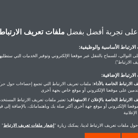
headoffi
على تجربة أفضل بفضل
ملفات تعريف الارتباط
لارتباط الأساسية والوظيفية:
ى التوالي، للسماح بالتنقل عبر موقعنا الإلكتروني وتوفير الخدمات التي ستطلبها 
 الارتباط").
هل تريد مساعدة؟
لارتباط الإضافية:
 الارتباط الخاصة بالأداء:
ملفات تعريف الارتباط التي تجمع إحصاءات حول حرك
اتصل بنا
مين على موقعنا الإلكتروني أو موقع خاص بجهة أخرى
 الارتباط الخاصة بالإعلان / الاستهداف:
تعتبر ملفات تعريف الارتباط المستخدم
موقعنا الإلكتروني أو موقع جهة أخرى أكثر صلة بك وباهتماماتك، بالإضافة إلى ق
لإعلانية
ول ملفات تعريف الارتباط لدينا، يمكنك زيارة "
إشعار ملفات تعريف الارتباط
" 