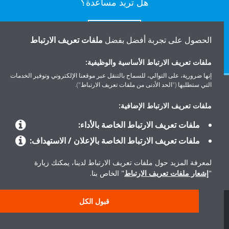
هل تريد مساعدة؟
اتصل بنا
الحصول على تجربة أفضل بفضل
ملفات تعريف الارتباط
ملفات تعريف الارتباط الأساسية والوظيفية:
إنها ضرورية، على التوالي، للسماح بالتنقل عبر موقعنا الإلكتروني وتوفير الخدمات
التي ستطلبها ("الحد الأدنى من ملفات تعريف الارتباط").
المنتجات
ملفات تعريف الارتباط الإضافية:
ملفات تعريف الارتباط الخاصة بالأداء:
حلول
ملفات تعريف الارتباط الخاصة بالإعلان / الاستهداف:
لمعرفة المزيد حول ملفات تعريف الارتباط لدينا، يمكنك زيارة
حول دايكن
"
إشعار ملفات تعريف الارتباط
" الخاص بنا.
قبول الكل
سياسة خصوصية البيانات
إشعار ملف تعريف الارتباط
إشعار قانوني
أخلاقيات الشركة