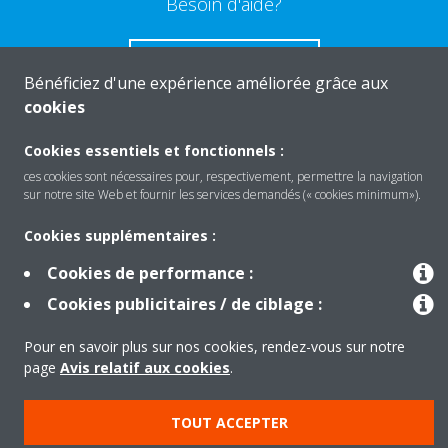
Besoin d'aide?
CONTACTEZ-NOUS
Bénéficiez d'une expérience améliorée grâce aux
cookies
Cookies essentiels et fonctionnels :
ces cookies sont nécessaires pour, respectivement, permettre la navigation
Produits
sur notre site Web et fournir les services demandés (« cookies minimum»).
Cookies supplémentaires :
Solutions
Cookies de performance :
Cookies publicitaires / de ciblage :
À propos de Daikin
Pour en savoir plus sur nos cookies, rendez-vous sur notre
page
Avis relatif aux cookies
.
Copyright © Daikin
TOUT ACCEPTER
Mentions légales
Avis relatif aux cookies