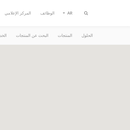
AR
الوظائف
المركز الإعلامي
تبديل
البحث
الحلول
المنتجات
البحث عن المنتجات
الخد