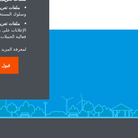
ملفات تعريف
وسلوك المستخد
ملفات تعريف
الإعلانات على 
فعالية الحملات ا
لمعرفة المزيد ح
قبول ا