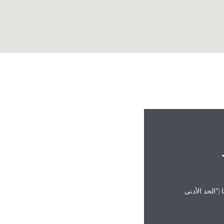
("الحد الأدنى
coo