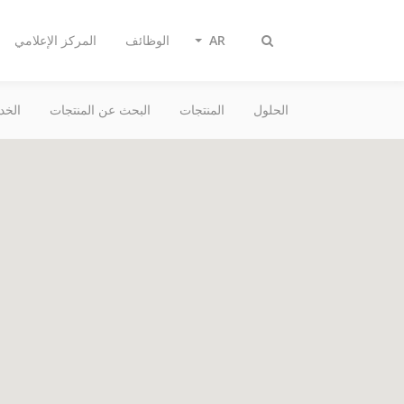
AR
الوظائف
المركز الإعلامي
تبديل
البحث
الحلول
المنتجات
البحث عن المنتجات
الخد