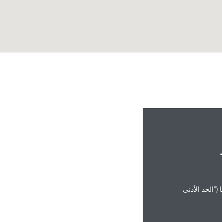
("الحد الأدنى
hu