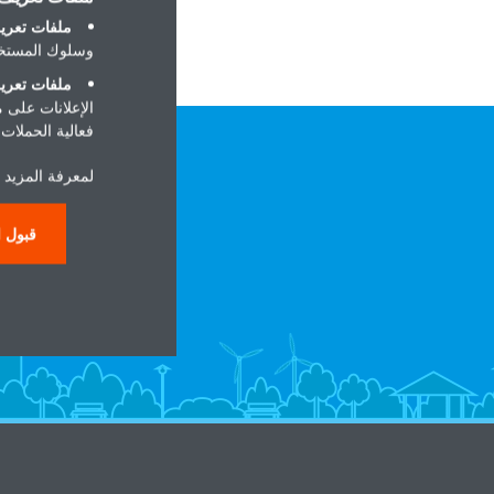
ملفات تعريف
وسلوك المستخد
ملفات تعريف
الإعلانات على 
فعالية الحملات ا
لمعرفة المزيد ح
قبول ا