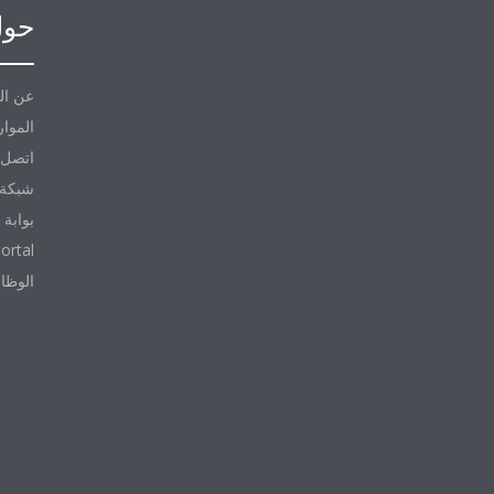
حول
عن ال
الموار
اتصل ب
شبكة 
بوابة 
ortal
الوظا