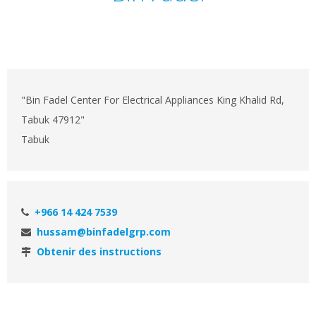
"Bin Fadel Center For Electrical Appliances King Khalid Rd,
Tabuk 47912"
Tabuk
+966 14 424 7539
hussam@binfadelgrp.com
Obtenir des instructions