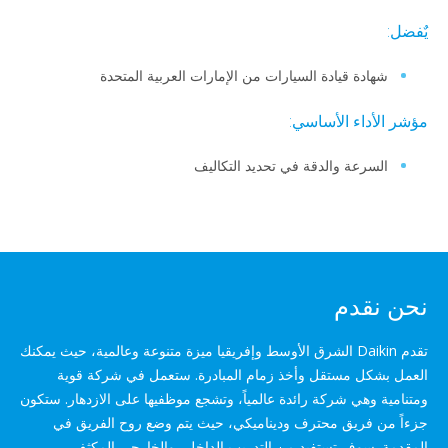
يٌفضل:
شهادة قيادة السيارات من الإمارات العربية المتحدة
مؤشر الأداء الأساسي:
السرعة والدقة في تحديد التكاليف
نحن نقدم
تقدم Daikin الشرق الأوسط وإفريقيا ميزة متنوعة وعالمية، حيث يمكنك
العمل بشكل مستقل وأخذ زمام المبادرة. ستعمل في شركة قوية
ومتنامية وهي شركة رائدة عالمياً، وتشجع موظفيها على الازدهار. ستكون
جزءاً من فريق محترف وديناميكي، حيث يتم وضع روح الفريق في
المقدمة. سوف تستفيد من التدريب الداخلي والخارجي المكثف.