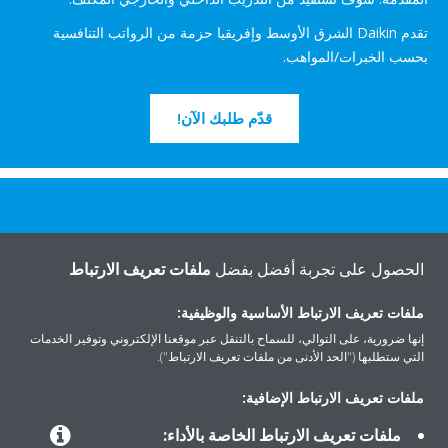
تقدم Daikin الشرق الأوسط وإفريقيا حزمة من الرواتب التنافسية
بحسب الخبرات/المواهب.
قدّم طلبك الآن!
هل تريد مساعدة؟
الحصول على تجربة أفضل بفضل
ملفات تعريف الارتباط
اتصل بنا
ملفات تعريف الارتباط الأساسية والوظيفية:
إنها ضرورية، على التوالي، للسماح بالتنقل عبر موقعنا الإلكتروني وتوفير الخدمات
التي ستطلبها ("الحد الأدنى من ملفات تعريف الارتباط").
ملفات تعريف الارتباط الإضافية:
المنتجات
ملفات تعريف الارتباط الخاصة بالأداء: