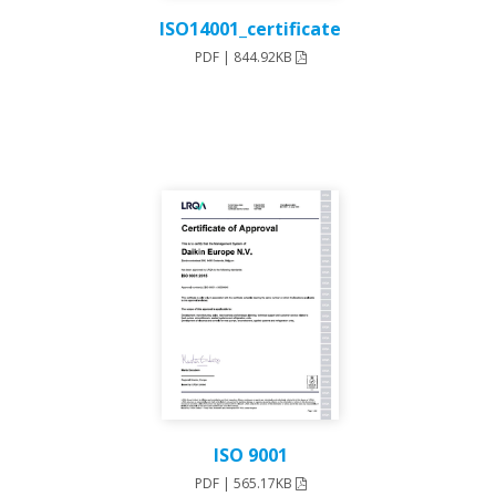
ISO14001_certificate
PDF | 844.92KB
ISO 9001
PDF | 565.17KB