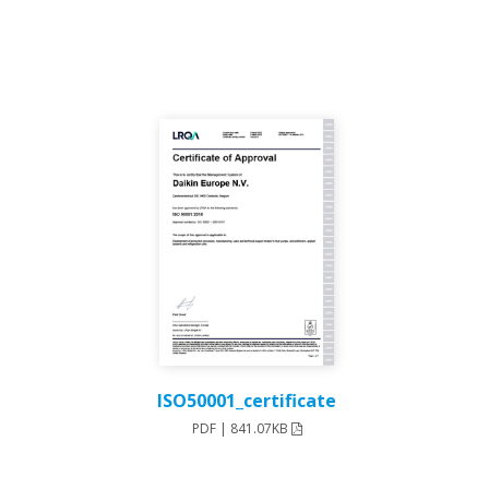
ISO50001_certificate
PDF | 841.07KB