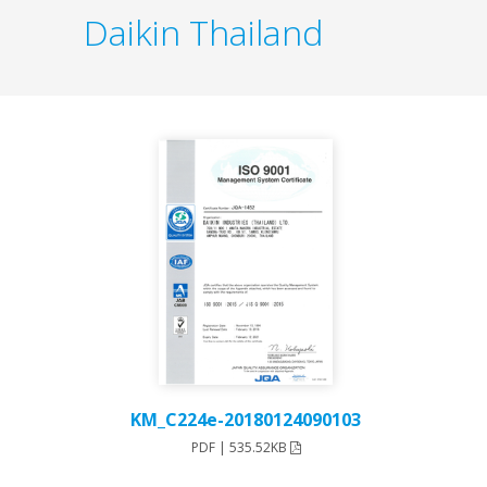
Daikin Thailand
KM_C224e-20180124090103
PDF | 535.52KB