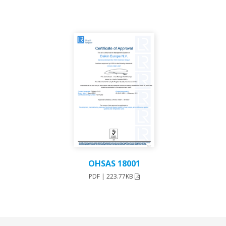
OHSAS 18001
PDF | 223.77KB