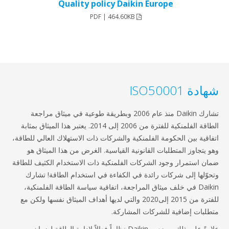
Quality policy Daikin Europe
PDF | 464.60KB
ة ISO50001
تشارك Daikin منذ عام 2006 وبطريقة طوعية في ميثاق مراجعة
الطاقة الفلمنكية للفترة من 2006 إلى 2014. يعتبر هذا الميثاق بمثابة
اقية بين الحكومة الفلمنكية والشركات ذات الاستهلاك العالي للطاقة،
 يتجاوز المتطلبات القانونية القياسية. الغرض من هذا الميثاق هو
ن استمرار وجود الشركات الفلمنكية ذات الاستخدام الكثيف للطاقة
وّلها إلى شركات رائدة في الكفاءة في استخدام الطاقة! تشارك
Daikin في خلف ميثاق المراجعة، اتفاقية سياسة الطاقة الفلمنكية،
للفترة من 2015 إلى2020 والتي لديها أهداف الميثاق نفسها ولكن مع
لبات إضافية للشركات المشاركة.
علاوةً على ذلك، وضعت Daikin نظاماً فعالاً لإدارة الطاقة لضمان