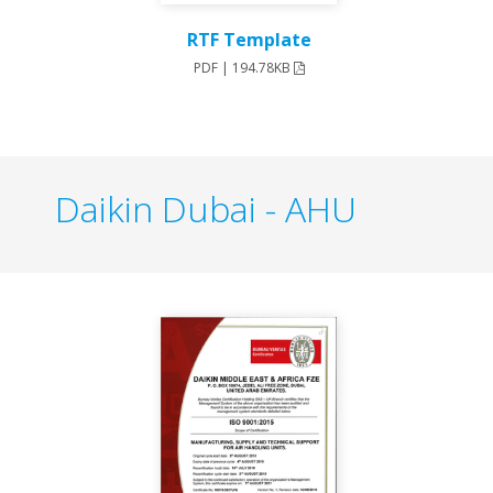
RTF Template
PDF | 194.78KB
Daikin Dubai - AHU