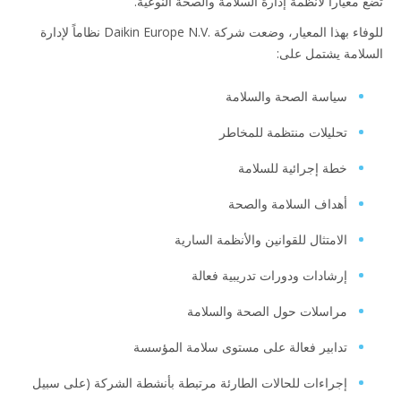
 معياراً لأنظمة إدارة السلامة والصحة النوعية.
للوفاء بهذا المعيار، وضعت شركة Daikin Europe N.V.‎ نظاماً لإدارة
لامة يشتمل على:
سياسة الصحة والسلامة
تحليلات منتظمة للمخاطر
خطة إجرائية للسلامة
أهداف السلامة والصحة
الامتثال للقوانين والأنظمة السارية
إرشادات ودورات تدريبية فعالة
مراسلات حول الصحة والسلامة
تدابير فعالة على مستوى سلامة المؤسسة
إجراءات للحالات الطارئة مرتبطة بأنشطة الشركة (على سبيل