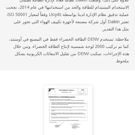
الاستخدام المستدام للطاقة والحد من استخدامها! في عام 2014، نجحت
عملية تدقيق نظام الإدارة لدينا بواسطة Lloyds وفقاً لمعيار ISO 50001.
تعتبر Daikin أول شركة مصنعة لأجهزة تكييف الهواء التي تحوز على
هذا التقدير.
ملاحظة: تستخدم DENV الطاقة الخضراء فقط في المصنع في أوستند،
كما تم تركيب 2000 لوحة شمسية لإنتاج الطاقة الخضراء. ومن خلال
هذه الإجراءات، تمكنت DENV من تقليل الانبعاثات الكربونية بشكل
وظ.