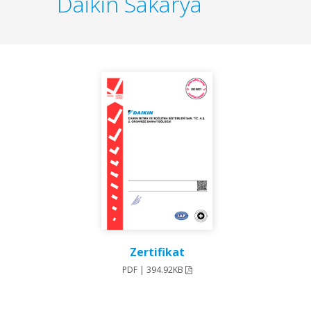
Daikin Sakarya
Zertifikat
PDF | 394.92KB