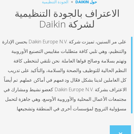
حول DAIKIN
الجودة التنظيمية
الاعتراف بالجودة التنظيمية
لشركة Daikin
على مر السنين، تميزت شركة Daikin Europe N.V.‎ بحسن الإدارة
لتنظيم، وهي تلبي كافة متطلبات مقاييس التصنيع الأوروبية
هتم بسلامة وصالح قواها العاملة. نحن نلتقي لنتخطى كافة
نظم الحالية للتوظيف والصحة والسلامة، والتأكيد على تدريب
 العاملين لدينا بشكل فعّال ودعمهم في أماكن عملهم. تم أيضاً
الاعتراف بشركة Daikin Europe N.V.‎ كعضو نشيط ومشارك في
تمعات الأعمال المحلية والأوروبية الأوسع، وهي جاهزة لتحمل
ؤولية الترويج لمؤسسات أخرى في المنطقة وتشجيعها.