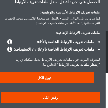
الحصول على تجربة أفضل بفضل
ملفات تعريف الارتباط
حلول
ملفات تعريف الارتباط الأساسية والوظيفية:
إنها ضرورية، على التوالي، للسماح بالتنقل عبر موقعنا الإلكتروني وتوفير الخدمات
حول دايكن
التي ستطلبها ("الحد الأدنى من ملفات تعريف الارتباط").
ملفات تعريف الارتباط الإضافية:
ملفات تعريف الارتباط الخاصة بالأداء:
سياسة خصوصية البيانات
إشعار ملف تعريف الارتباط
إشعار قانوني
أخلاقيات الشركة
ملفات تعريف الارتباط الخاصة بالإعلان / الاستهداف:
لمعرفة المزيد حول ملفات تعريف الارتباط لدينا، يمكنك زيارة
"
إشعار ملفات تعريف الارتباط
" الخاص بنا.
قبول الكل
رفض الكل