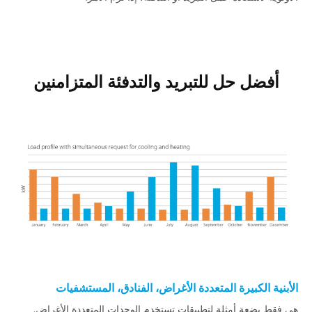
أفضل حل للتبريد والتدفئة المتزامنين
الأبنية الكبيرة المتعددة الأغراض، الفنادق، المستشفيات
هي فقط بضعة أمثلة لتطبيقات تستخدم الوحدات المتعددة الأغراض.