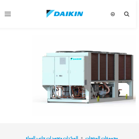
تبديل
تبديل
البحث
التنقل
مجموعات المنتجات
المبرّدات وتجهيزات جانب الهواء