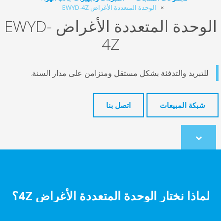
الوحدة المتعددة الأغراض EWYD-4Z
الوحدة المتعددة الأغراض EWYD-
4Z
للتبريد والتدفئة بشكل مستقل ومتزامن على مدار السنة.
شبكة المبيعات
اتصل بنا
Scroll
to
content
لماذا نختار الوحدة المتعددة الأغراض 4Z؟