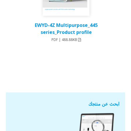
445_EWYD-4Z Multipurpose
series_Product profile
PDF | 488.88KB
ابحث عن منتجك