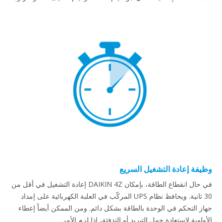
وظيفة إعادة التشغيل السريع
في حال انقطاع الطاقة، بإمكان DAIKIN 4Z إعادة التشغيل في أقل من
30 ثانية. ويحافظ نظام UPS المركّب في العلبة الكهربائية على إمداد
جهاز التحكم في الوحدة بالطاقة بشكل دائم. ومن الممكن أيضاً إعطاء
الأولوية لاستعادة حمل التبريد أو التدفئة، إذا لزم الأمر.