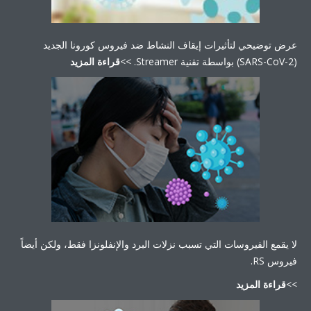
 توضيحي لتأثيرات إيقاف النشاط ضد فيروس كورونا الجديد
قراءة المزيد
يقمع الفيروسات التي تسبب نزلات البرد والإنفلونزا فقط، ولكن أيضاً
س RS.
راءة المزيد