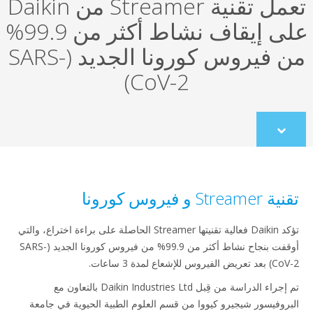
تعمل تقنية Streamer من Daikin
على إيقاف نشاط أكثر من 99.9%
من فيروس كورونا الجديد (SARS-
CoV-2)
Scroll
to
content
Stre و فيروس كورونا
تؤكد Daikin فعالية تقنيتها Streamer الحاصلة على براءة اختراع، والتي
أوقفت بنجاح نشاط أكثر من 99.9% من فيروس كورونا الجديد (SARS-
روس للإشعاع لمدة 3 ساعات.
تم إجراء الدراسة من قِبل Daikin Industries Ltd بالتعاون مع
روفيسور شيجيرو كيووا من قسم العلوم الطبية الحيوية في جامعة