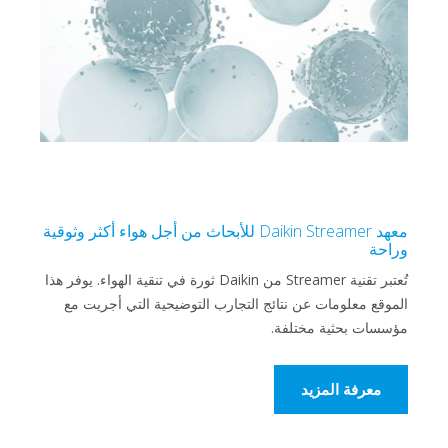
معهد Daikin Streamer للأبحاث من أجل هواء أكثر وثوقية
وراحة
تُعتبر تقنية Streamer من Daikin ثورة في تنقية الهواء. يوفر هذا
الموقع معلومات عن نتائج التجارب التوضيحية التي أجريت مع
مؤسسات بحثية مختلفة.
معرفة المزيد