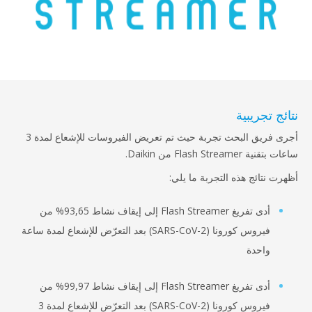
ئج تجريبية
أجرى فريق البحث تجربة حيث تم تعريض الفيروسات للإشعاع لمدة 3
نية Flash Streamer من Daikin.
رت نتائج هذه التجربة ما يلي:
أدى تفريغ Flash Streamer إلى إيقاف نشاط 93,65% من
فيروس كورونا (SARS-CoV-2) بعد التعرّض للإشعاع لمدة ساعة
واحدة
أدى تفريغ Flash Streamer إلى إيقاف نشاط 99,97% من
فيروس كورونا (SARS-CoV-2) بعد التعرّض للإشعاع لمدة 3