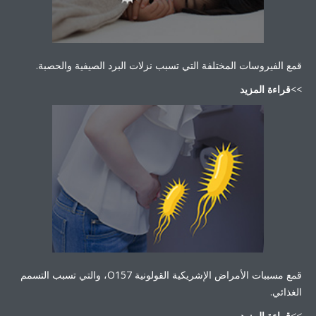
 الفيروسات المختلفة التي تسبب نزلات البرد الصيفية والحصبة.
راءة المزيد
قمع مسببات الأمراض الإشريكية القولونية O157، والتي تسبب التسمم
ائي.
راءة المزيد