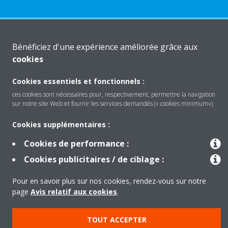
Produits
Bénéficiez d'une expérience améliorée grâce aux
cookies
Solutions
Cookies essentiels et fonctionnels :
ces cookies sont nécessaires pour, respectivement, permettre la navigation
sur notre site Web et fournir les services demandés (« cookies minimum»).
À propos de Daikin
Cookies supplémentaires :
Cookies de performance :
Copyright © Daikin
Cookies publicitaires / de ciblage :
Mentions légales
Avis relatif aux cookies
Pour en savoir plus sur nos cookies, rendez-vous sur notre
Politique de confidentialité des données
éthique de l'entreprise
page
Avis relatif aux cookies
.
TOUT ACCEPTER