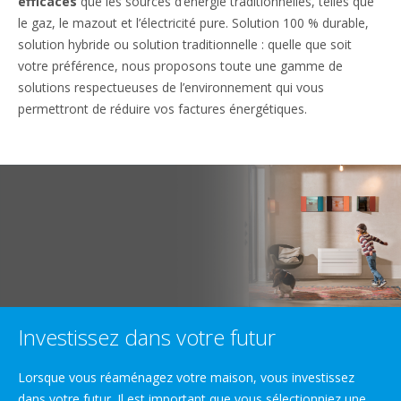
efficaces
que les sources d’énergie traditionnelles, telles que
le gaz, le mazout et l’électricité pure. Solution 100 % durable,
solution hybride ou solution traditionnelle : quelle que soit
votre préférence, nous proposons toute une gamme de
solutions respectueuses de l’environnement qui vous
permettront de réduire vos factures énergétiques.
Investissez dans votre futur
Lorsque vous réaménagez votre maison, vous investissez
dans votre futur. Il est important que vous sélectionniez une