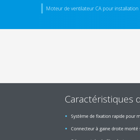
Moteur de ventilateur CA pour installation
Caractéristiques 
Système de fixation rapide pour
Connecteur à gaine droite monté 