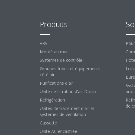
Produits
So
VRV
Pour
Monté au mur
Comm
Systèmes de contrôle
Hôte
Groupes froids et équipements
Loisi
côté air
Bure
Purifications d'air
Syst
Unité de filtration d'air Daikin
proc
Réfrigération
Refr
de c
Unités de traitement d'air et
systèmes de ventilation
Cassette
Unité AC encastrée