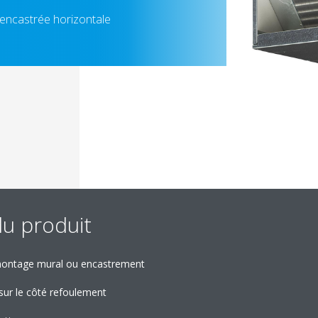
 encastrée horizontale
du produit
 montage mural ou encastrement
sur le côté refoulement