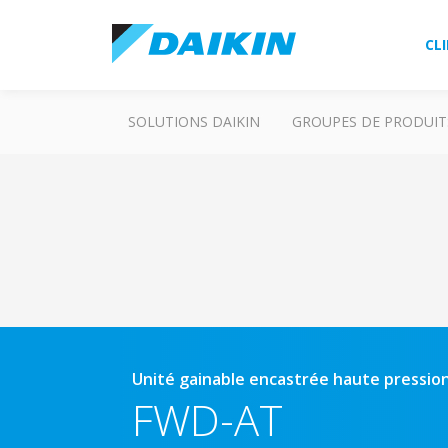
CL
SOLUTIONS DAIKIN
GROUPES DE PRODUIT
Unité gainable encastrée haute pressio
FWD-AT