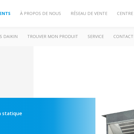
IENTS
À PROPOS DE NOUS
RÉSEAU DE VENTE
CENTRE
S DAIKIN
TROUVER MON PRODUIT
SERVICE
CONTACT
n statique