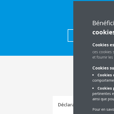
Bénéfic
cookie
TÉLECHARGER LES DÉ
Cookies es
ces cookies 
et fournir l
Cookies s
Cookies 
comportement
Cookies p
pertinentes e
ainsi que pou
Déclaration de conformi
Pour en savo