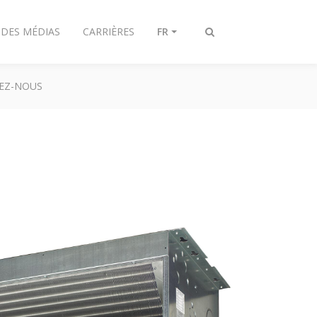
 DES MÉDIAS
CARRIÈRES
FR
Afficher/masquer
recherche
EZ-NOUS