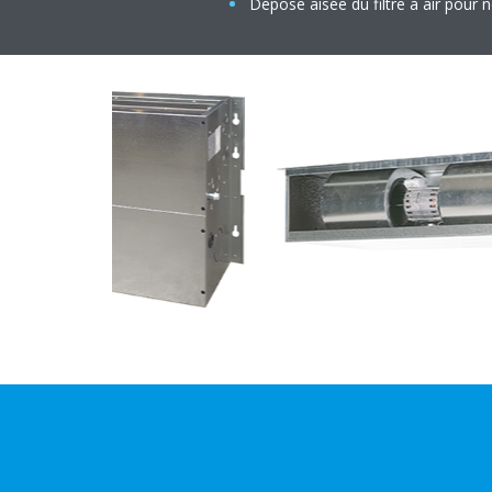
Dépose aisée du filtre à air pour 